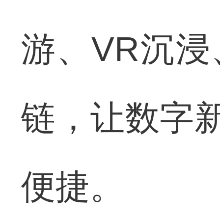
游、VR沉
链，让数字新
便捷。