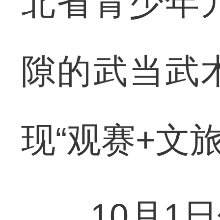
北省青少年
隙的武当武
现“观赛+文
10月1日