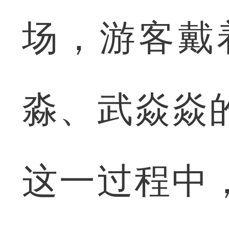
场，游客戴
淼、武焱焱
这一过程中