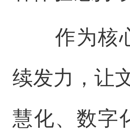
作为核心文
续发力，让文
慧化、数字