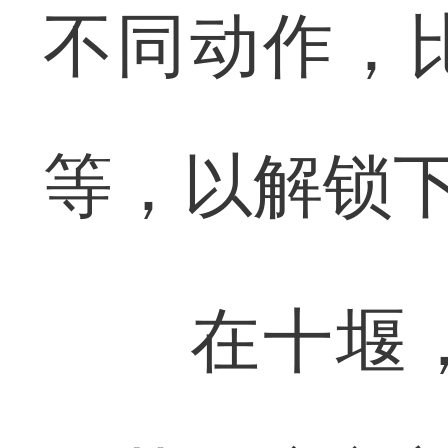
不同动作，
等，以解锁
在十堰，