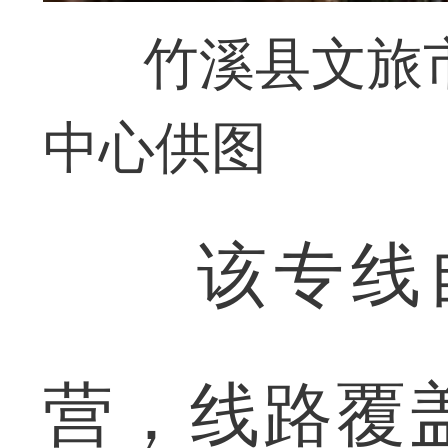
竹溪县文旅
中心供图
该专线自1
营，线路覆