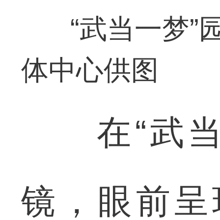
“武当一梦”
体中心供图
在“武当一
镜，眼前呈