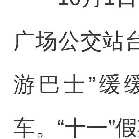
广场公交站
游巴士”缓
车。“十一”