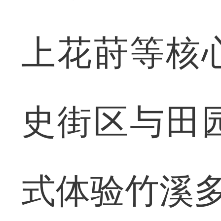
上花莳等核
史街区与田
式体验竹溪