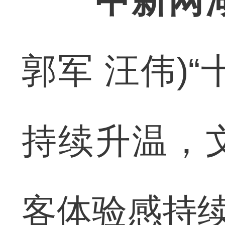
中新网
郭军 汪伟)
持续升温，
客体验感持