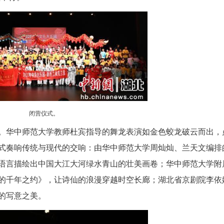
（丁昱丹）由华文教育发展中心主办、华中师范大学
日中文学校及奥克兰馨竹华文学校协办的“2025
子高中大礼堂举行。
闭营仪式。
气势开篇。华中师范大学教师杜宾指导的舞龙表