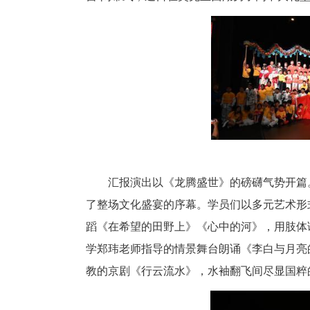
中新网湖北新闻10月9日电
奥克兰华人教育中心、奥克兰旭
营”闭幕式，近日在奥克兰西湖男
汇报演出以《龙腾盛世》的磅礴