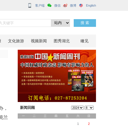
客户端
营”闭营
分享到：