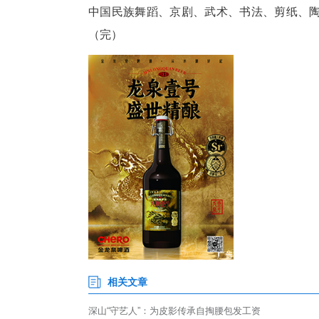
活动现场还通过视频回顾了12
据介绍，此次中华文化大乐园-
湖北省京剧院的12位老师给奥克