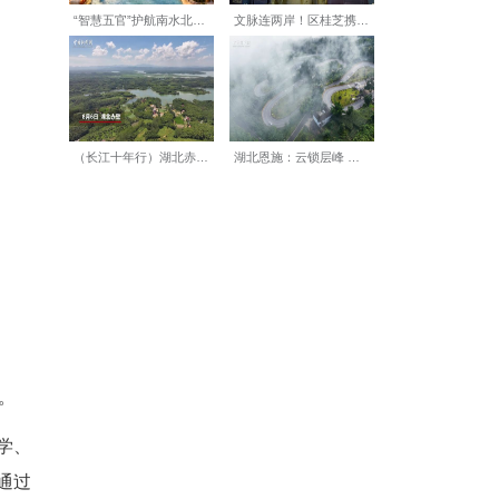
络；华中师范大学钱勇老师指
陶笛与巴乌三重奏，将《龙的
师范大学谭晶、杜宾老师指导