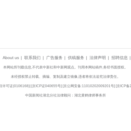
法、剪纸、陶笛等课程，让新西兰华裔青少年深入