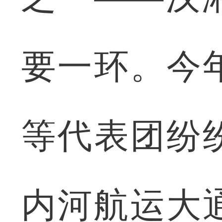
要一环。今
等代表团纷
内河航运大通