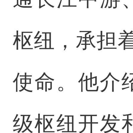
枢纽，承担着
使命。他介
级枢纽开发