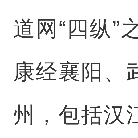
道网“四纵”
康经襄阳、
州，包括汉