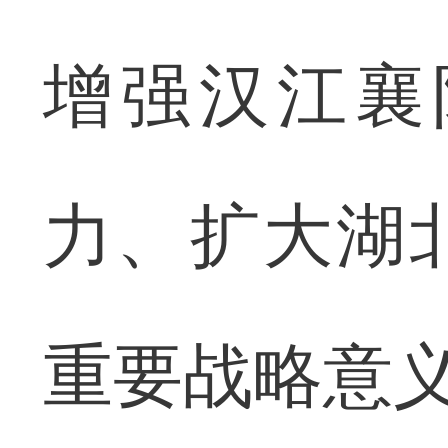
增强汉江襄
力、扩大湖
重要战略意