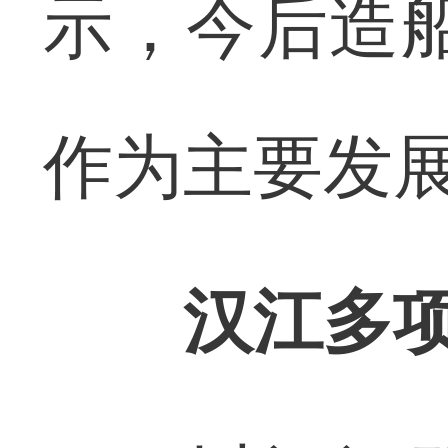
示，今后造船
作为主要发
汉江多项