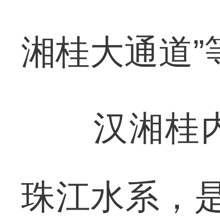
湘桂大通道”
汉湘桂内
珠江水系，是