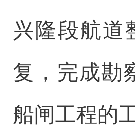
兴隆段航道
复，完成勘
船闸工程的