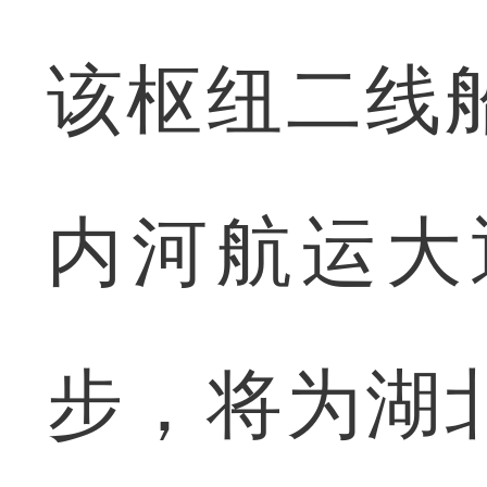
该枢纽二线
内河航运大
步，将为湖