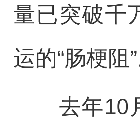
量已突破千
运的“肠梗阻
去年10月