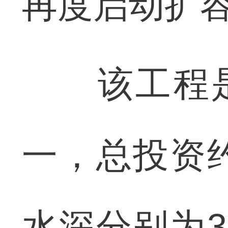
再度启动扩
该工程是汉
一，总投资
水深分别为3