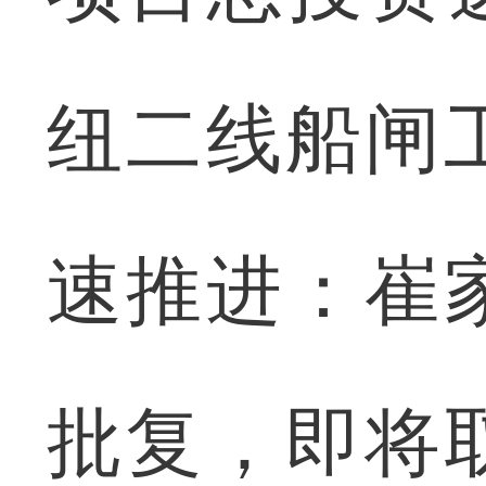
纽二线船闸
速推进：崔
批复，即将