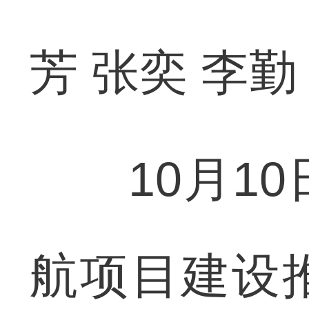
芳 张奕 李勤
10月10日
航项目建设