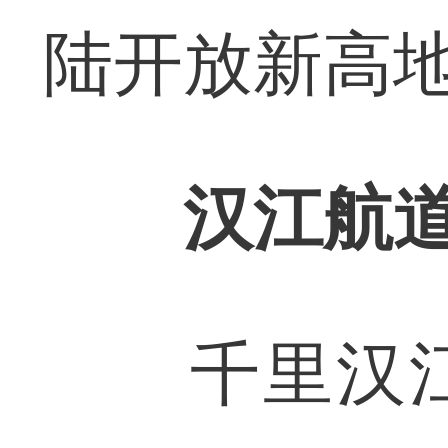
陆开放新高
汉江航道将
千里汉江