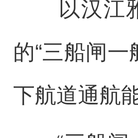
以汉江雅
的“三船闸一
下航道通航