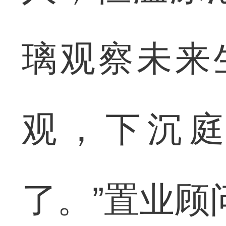
璃观察未来
观，下沉
了。”置业顾