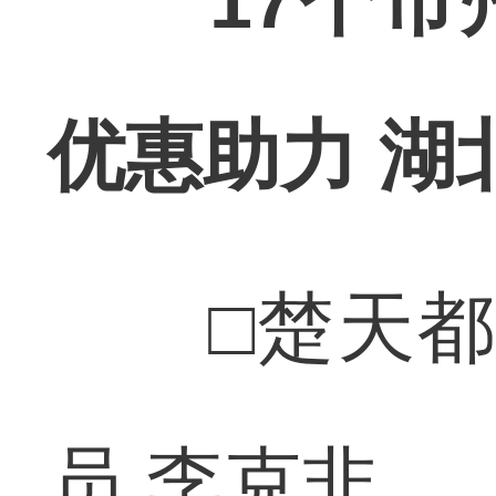
17个市
优惠助力 湖
□楚天都市
员 李克非