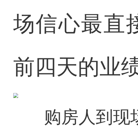
场信心最直
前四天的业
购房人到现