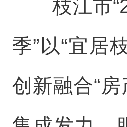
枝江市“2
季”以“宜居
创新融合“房
集成发力、