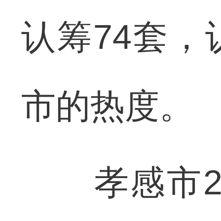
认筹74套，
市的热度。
孝感市20