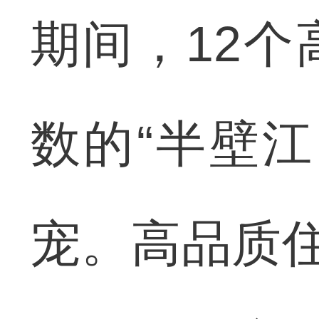
期间，12
数的“半壁
宠。高品质住