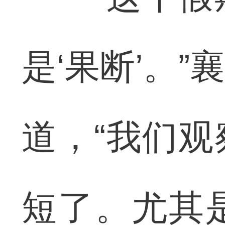
是‘果断’。
道，“我们
短了。尤其