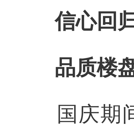
信心回
品质楼
国庆期间