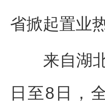
省掀起置业
来自湖北省
日至8日，