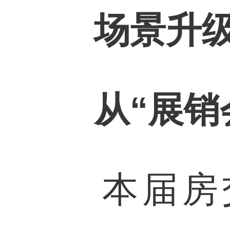
场景升
从“展销
本届房交