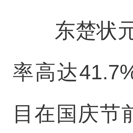
东楚状元府
率高达41.
目在国庆节