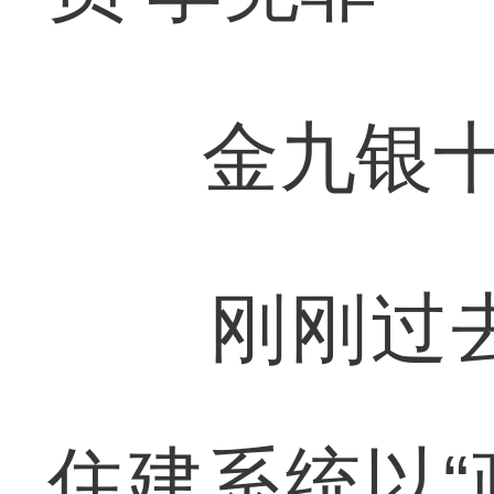
金九银十
刚刚过去
住建系统以