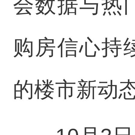
会数据与热
购房信心持
的楼市新动