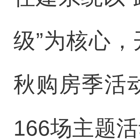
级”为核心，
秋购房季活
166场主题