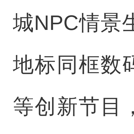
城NPC情景
地标同框数
等创新节目