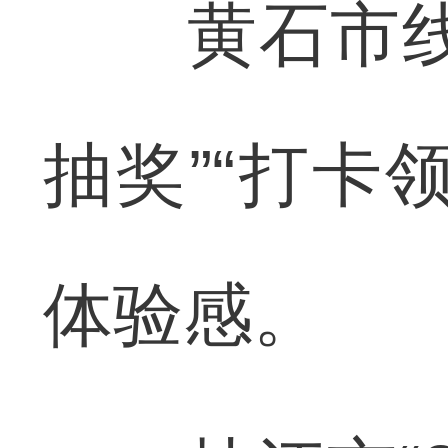
黄石市线下
抽奖”“打卡
体验感。