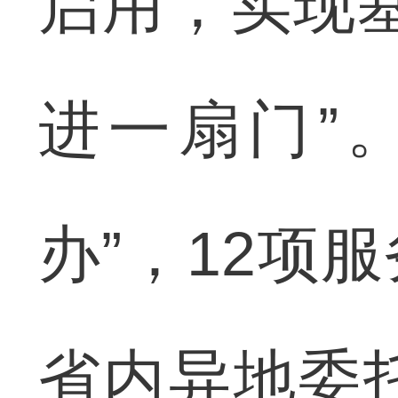
启用，实现
进一扇门”
办”，12项
省内异地委