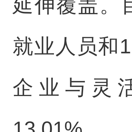
延伸覆盖。目
就业人员和1
企业与灵
13.01%。