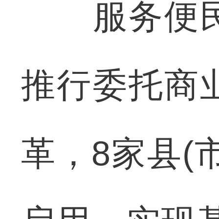
服务便民
推行委托商
革，8家县(