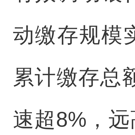
动缴存规模
累计缴存总额
速超8%，