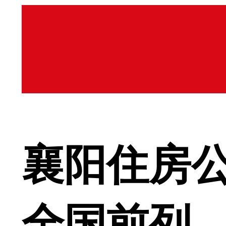
襄阳住房
全国前列