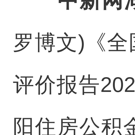
中新网
罗博文)《
评价报告20
阳住房公积