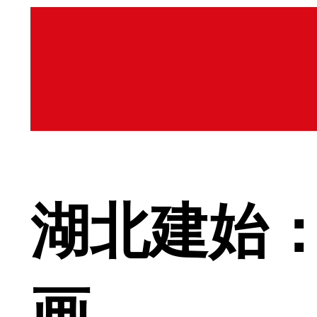
湖北建始
画