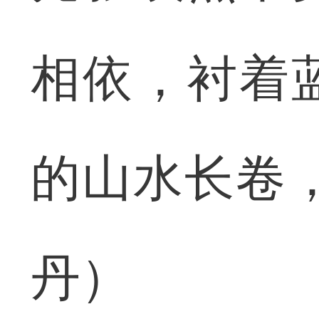
相依，衬着
的山水长卷
丹）