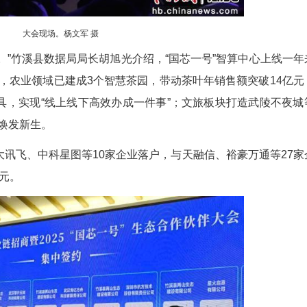
大会现场。杨文军 摄
域发展血脉。”竹溪县数据局局长胡旭光介绍，“国
决方案。其中，农业领域已建成3个智慧茶园，带动
AI数字人等工具，实现“线上线下高效办成一件事”