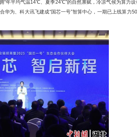
（付延峰）湖北竹溪县数字经济产业链招商暨2025
、企业家共话算力赋能县域发展路径，现场签约重点项
合部，坐拥“年平均气温14℃、夏季24℃”的自
势，该县联合华为、科大讯飞建成“国芯一号”智算