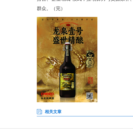
会上，该县与天融信科技、成都
感技术、智慧城市等领域。其中
工智能企业，计划依托“国芯一号
完善“基础设施-技术研发-场景应
“竹溪的实践证明，县域经济完
搭台、企业唱戏”模式，推动算