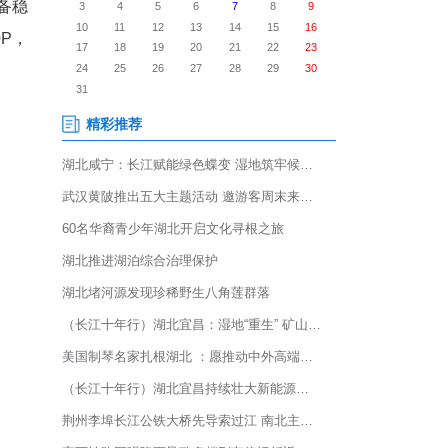
“国芯一号”生态合作伙伴大会
目14个，协议资金超亿元。
然禀赋，冷凉气候为算力设备稳
中心，一期已上线算力50P，