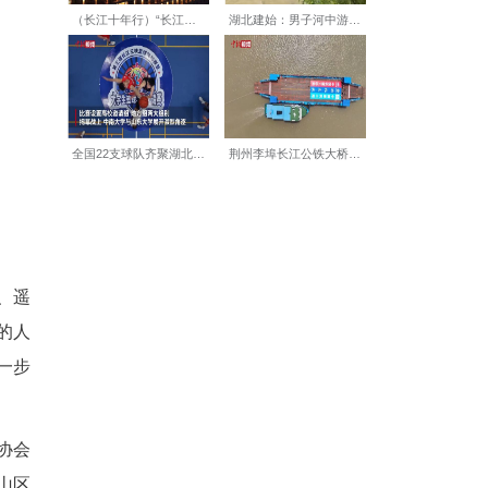
天融信、裕豪万通等27家企业