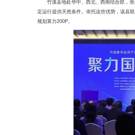
中新网湖北新闻10月18日电
18日举行，近200名行业专家
竹溪县地处华中、西北、西南结
定运行提供天然条件。依托这些优
规划算力200P。