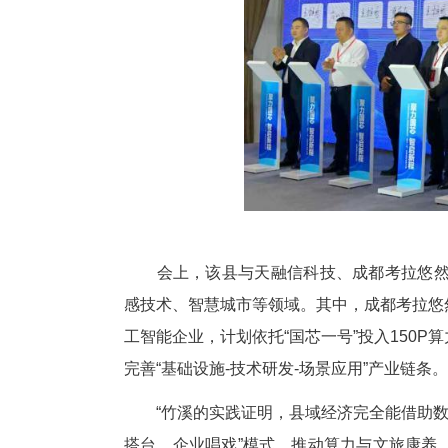
智场景，让六百余年老街与非遗
截至目前，“国芯一号”智算中
达成算力合作，县域数字经济产业