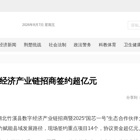
新闻
竹溪数字经济产业链招商签约超
网湖北