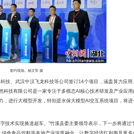
在数字光影中焕发新生。
心已吸引科大讯飞、中科星图等10家企业落户，与
规模达12亿元。