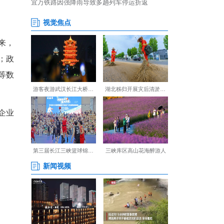
芯一号”智算中心上线一年来，
茶叶年销售额突破14亿元；政
；文旅板块打造武陵不夜城等数