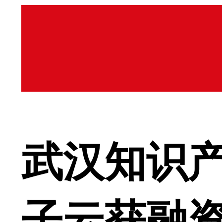
武汉知识
子云获融