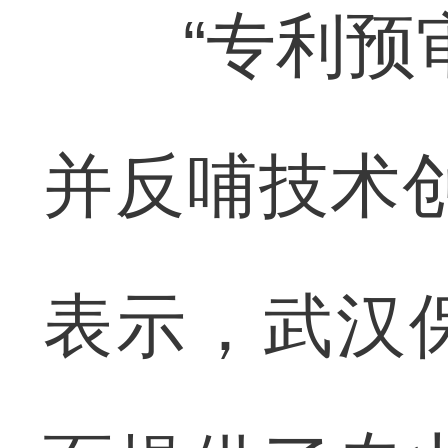
“专利预审
并反哺技术
表示，武汉