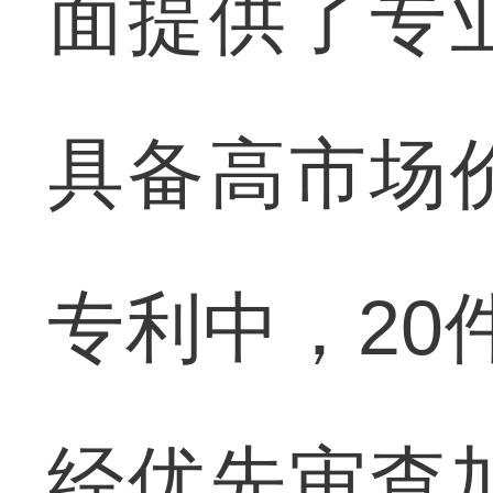
面提供了专
具备高市场
专利中，20
经优先审查