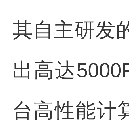
其自主研发的
出高达500
台高性能计