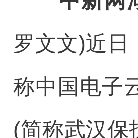
中新网
罗文文)近日
称中国电子
(简称武汉保