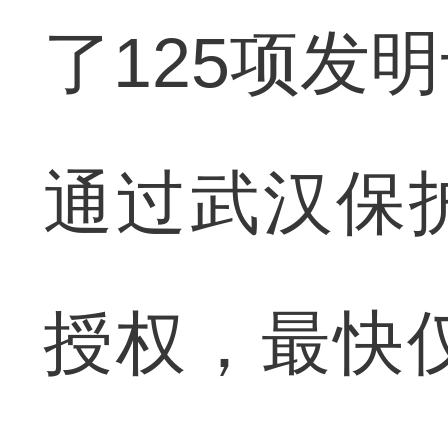
了125项发
通过武汉保
授权，最快