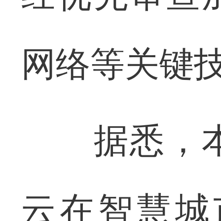
网络等关键
据悉，本
云在智慧城