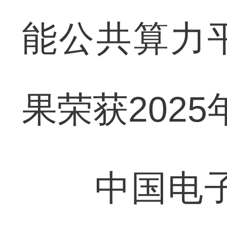
能公共算力
果荣获202
中国电子云