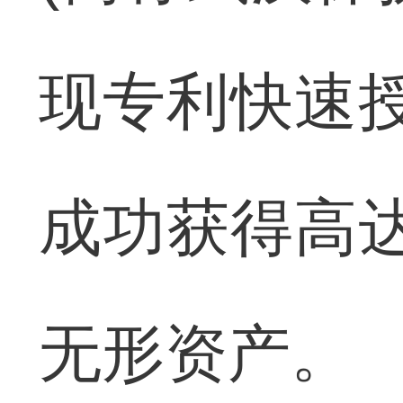
现专利快速
成功获得高
无形资产。