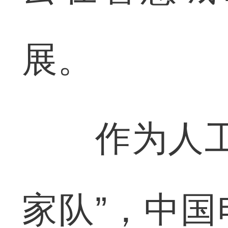
展。
作为人工智
家队”，中