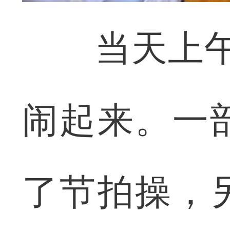
当天上午9
闹起来。一
了节拍操，