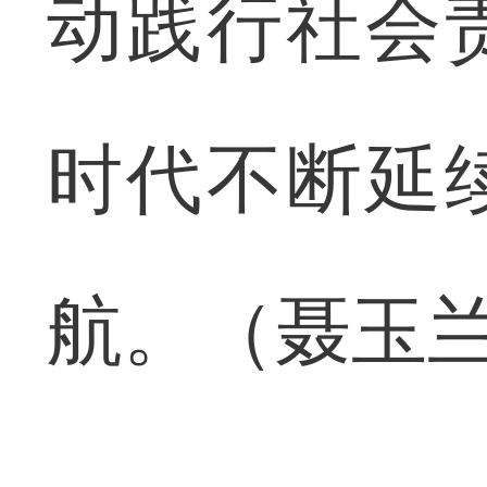
动践行社会
时代不断延
航。（聂玉