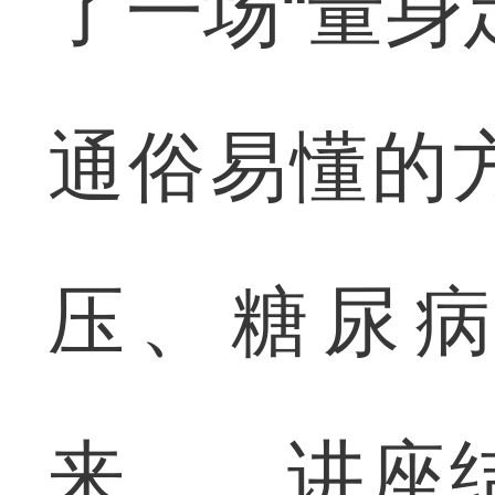
了一场“量身
通俗易懂的
压、糖尿
来……讲座