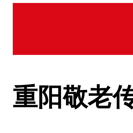
重阳敬老传