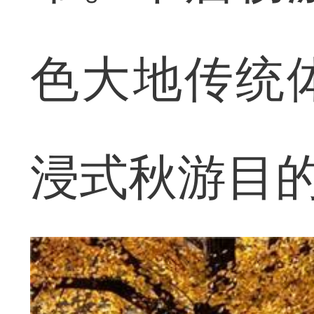
色大地传统
浸式秋游目