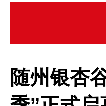
随州银杏
季”正式启