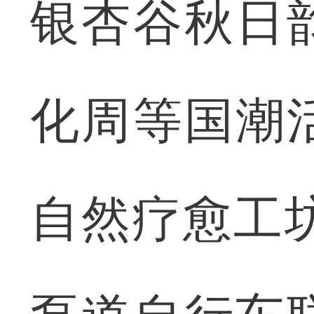
银杏谷秋日
化周等国潮
自然疗愈工坊