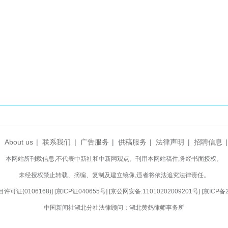
扩大。
瑜表示，此次获评《病区护理人文关怀管理规范
的充分肯定，医院将以此为契机，将国家标准转化为
众提供更优质、温馨的医疗护理服务。(完)