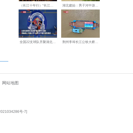
》国家级达标单位，是对护理
日常实践，推动护理服务向标
【编辑:刘莉莉】