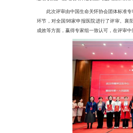
中新网湖北新闻11月5日电
关怀管理规范》团体标准贯标评
志着该院护理人文关怀建设正式
此次评审由中国生命关怀协会团
环节，对全国98家申报医院进
成效等方面，赢得专家组一致认