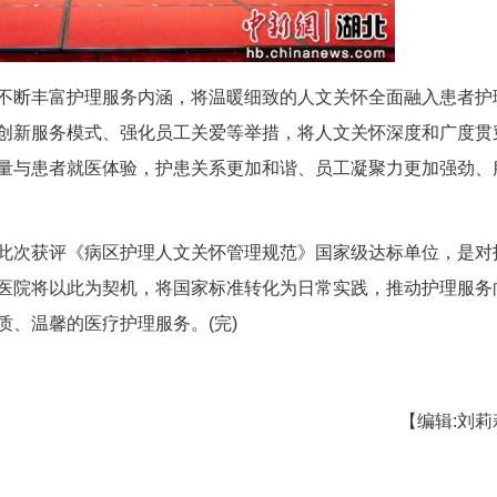
守初心，不断丰富护理服务内涵，将温暖细致的
化服务流程、创新服务模式、强化员工关爱等举措，
断提升护理质量与患者就医体验，护患关系更加和谐