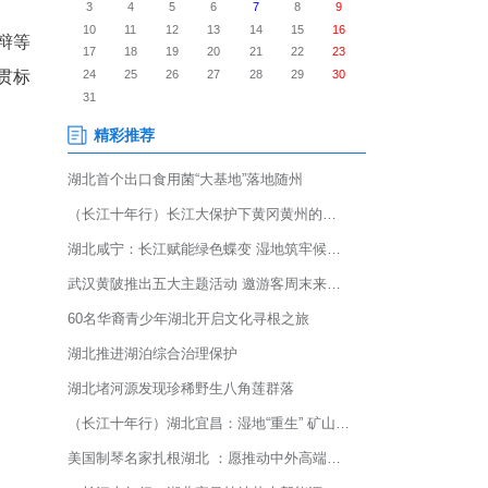
国生命关怀协会《病区护理人文
获此殊荣的地市级中医医院，标
初审、专题汇报、线上答辩等
训考核、关怀措施落实、贯标
理服务的标杆形象。