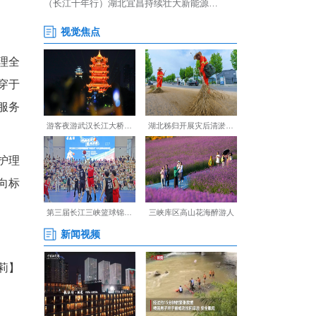
人文关怀全面融入患者护理全
将人文关怀深度和广度贯穿于
、员工凝聚力更加强劲、服务