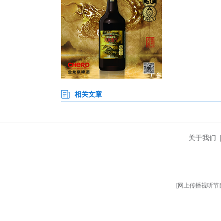
品质持续优化、品牌影响力稳步
襄阳市中医医院护理部副主任刘
团队长期以来深耕人文关怀实践
准化、专业化、人性化迈进，为群