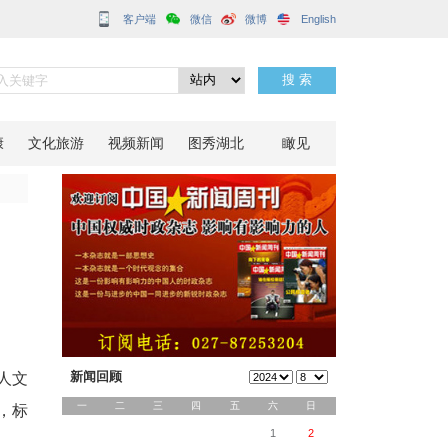
客户端
家级称号
分享到：