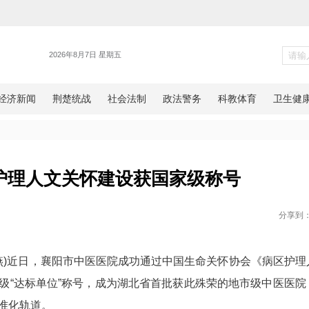
健康
医医院护理人文关怀建设获国
网湖北