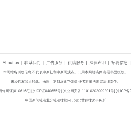
蔬菜分拣清洗、尾菜环保处理等多项功能。项目整体
山蔬菜产业发展的关键一环，为乡村振兴注入新动能