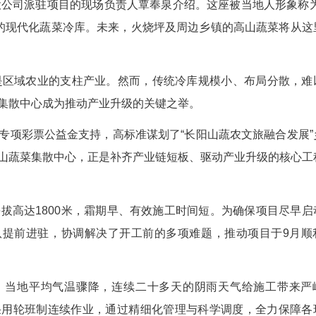
(李胤 吴育航)11月3日，长阳土家族自治县火烧
景象。
’！”长阳城投公司派驻项目的现场负责人覃奉泉介
3360立方米的现代化蔬菜冷库。未来，火烧坪及
植历史，是区域农业的支柱产业。然而，传统冷
建设大型蔬菜集散中心成为推动产业升级的关键之举
争取中央专项彩票公益金支持，高标准谋划了“长
青树包村的高山蔬菜集散中心，正是补齐产业链短板