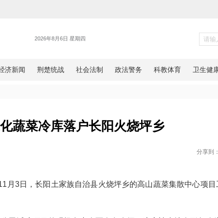
新闻
立方米现代化蔬菜冷库落户长阳火
网湖北