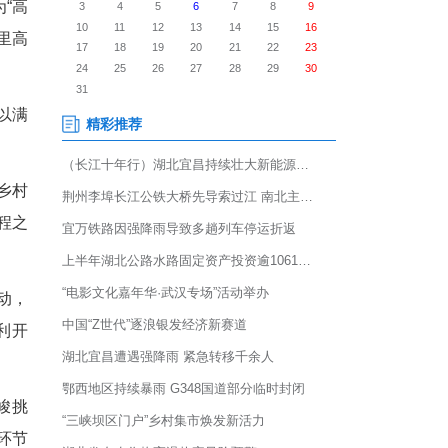
坪乡的高山蔬菜集散中心项目工地
绍。这座被当地人形象称为“高
周边乡镇的高山蔬菜将从这里高
库规模小、布局分散，难以满
。
阳山蔬农文旅融合发展”乡村
、驱动产业升级的核心工程之