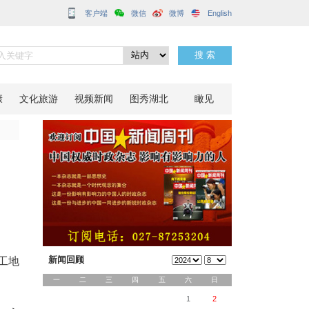
客户端
烧坪乡
分享到：