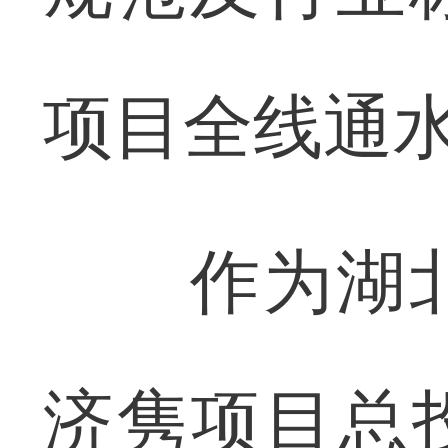
项目全线通
作为湖北
济隽项目总投