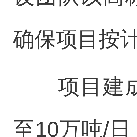
确保项目按
项目建成
至10万吨/