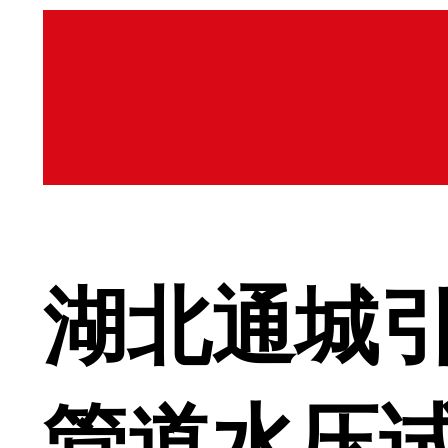
湖北通城
管道水压