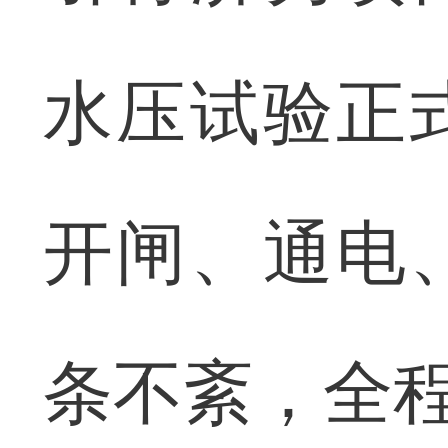
水压试验正
开闸、通电
条不紊，全