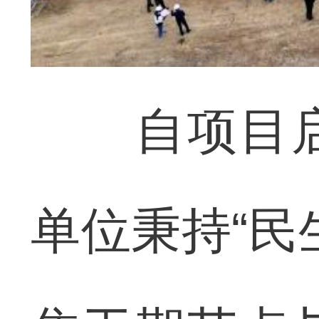
自项目启
单位秉持“民