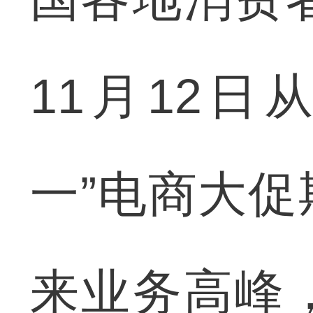
11月12
一”电商大
来业务高峰