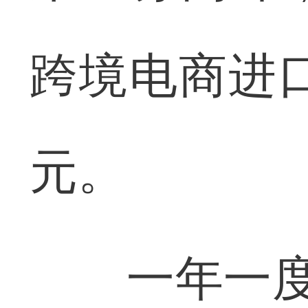
跨境电商进口
元。
一年一度的