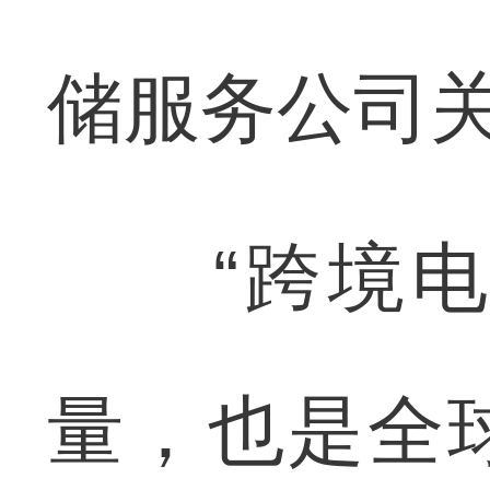
储服务公司
“跨境电
量，也是全