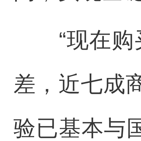
“现在购买
差，近七成商
验已基本与