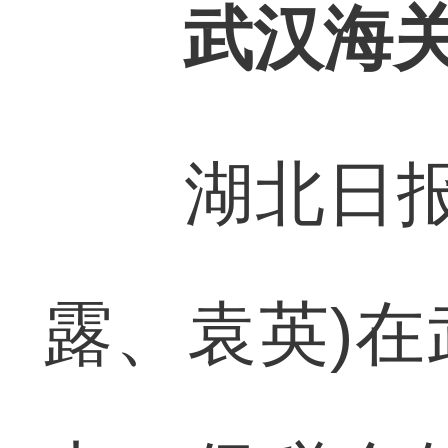
武汉海关
湖北日报讯
露、袁英)