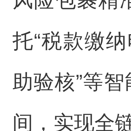
风险包裹精
托“税款缴纳
助验核”等
间，实现全