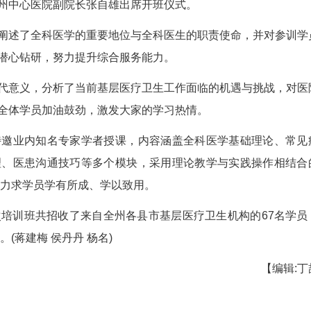
025年全科转岗培训班正式开班。本次培训旨在贯
基层医务工作者搭建学习交流和能力提升的专业平台
科长杜俊、州中心医院副院长张自雄出席开班仪式
展态势，阐述了全科医学的重要地位与全科医生
家珍惜机会、潜心钻研，努力提升综合服务能力。
培养的时代意义，分析了当前基层医疗卫生工作
分肯定，并为全体学员加油鼓劲，激发大家的学习热
次培训特邀业内知名专家学者授课，内容涵盖全
疗、健康管理、医患沟通技巧等多个模块，采用理
，注重实效，力求学员学有所成、学以致用。