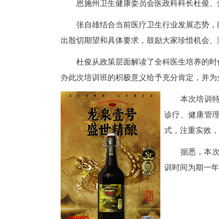
11月4日，恩施州中心医院2
划、推动全科医学发展，为广大
恩施州卫生健康委员会医政科
张自雄结合当前医疗卫生行业发
出殷切期望和具体要求，鼓励大
杜俊从政策层面解读了全科医生
办此次培训班的积极意义给予充
本
诊
式