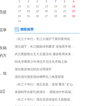
彻落实国家医疗卫生事业发展规
。
。
的职责使命，并对参训学员提
面临的机遇与挑战，对医院举
情。
科医学基础理论、常见疾病
论教学与实践操作相结合的方