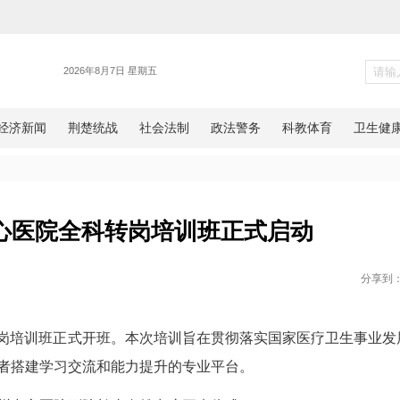
健康
年恩施州中心医院全科转岗培训班
网湖北