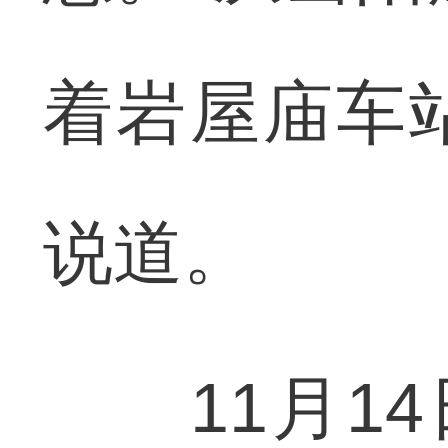
着岩屋庙车
说道。
11月14