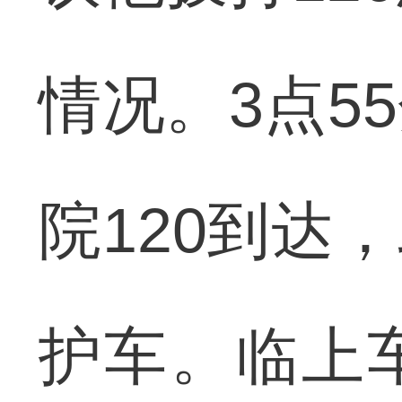
情况。3点5
院120到达
护车。临上