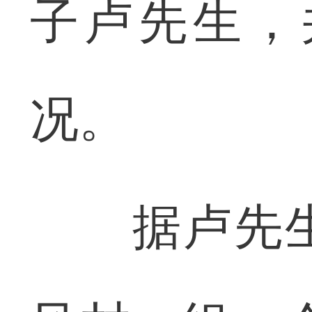
子卢先生，
况。
据卢先生