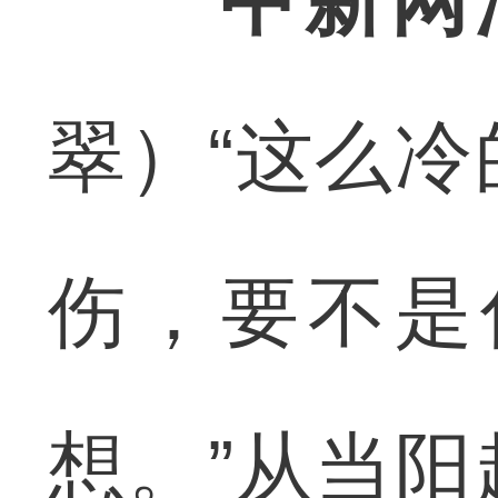
中新网
翠）“这么
伤，要不是
想。”从当