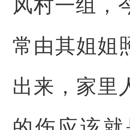
风村一组，
常由其姐姐
出来，家里
的伤应该就