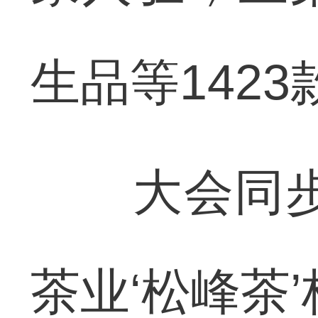
生品等142
大会同步启
茶业‘松峰茶