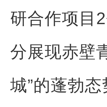
研合作项目2
分展现赤壁
城”的蓬勃