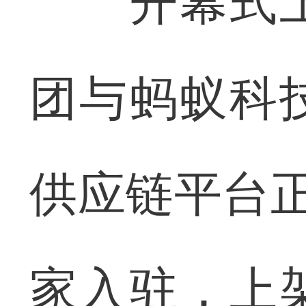
开幕式上
团与蚂蚁科
供应链平台正
家入驻，上