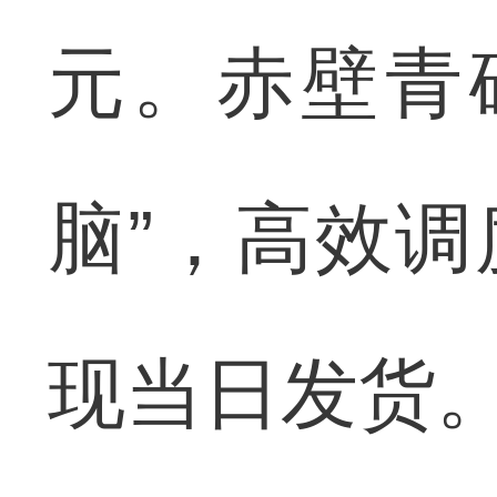
元。赤壁青
脑”，高效调
现当日发货