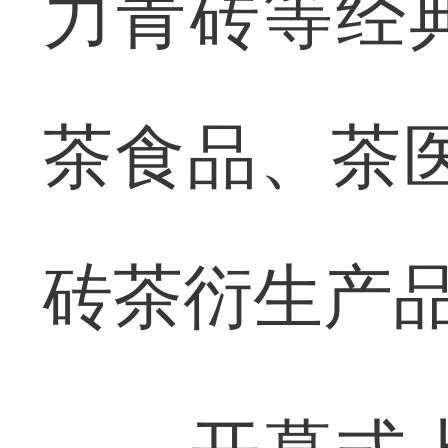
力青砖等经
茶食品、茶医
砖茶衍生产