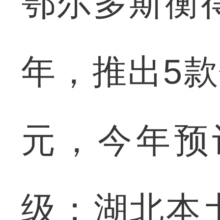
鄂尔多斯衡
年，推出5款
元，今年预
级；湖北本