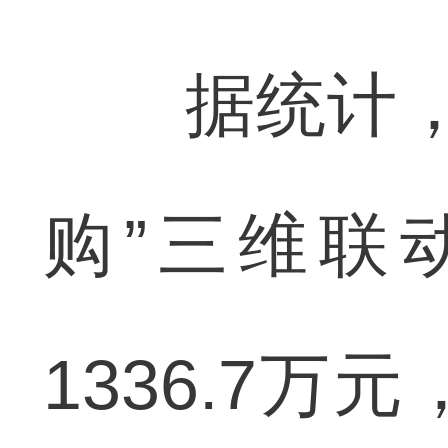
据统计，本
购”三维联
1336.7