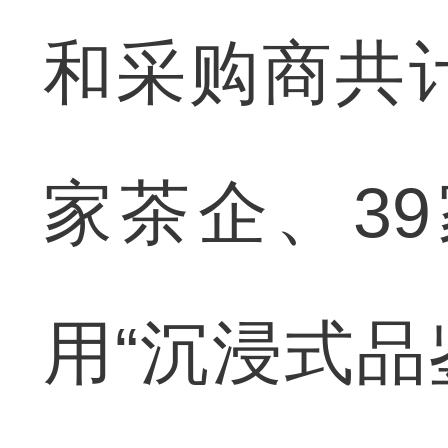
和采购商共计
家茶企、3
用“沉浸式品