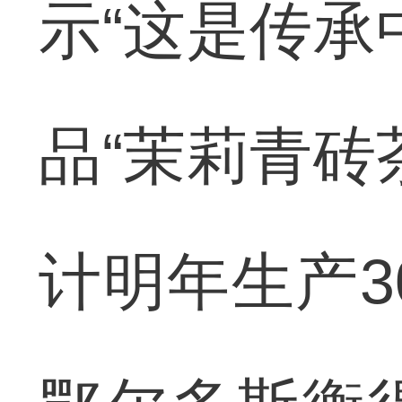
示“这是传承
品“茉莉青砖
计明年生产3