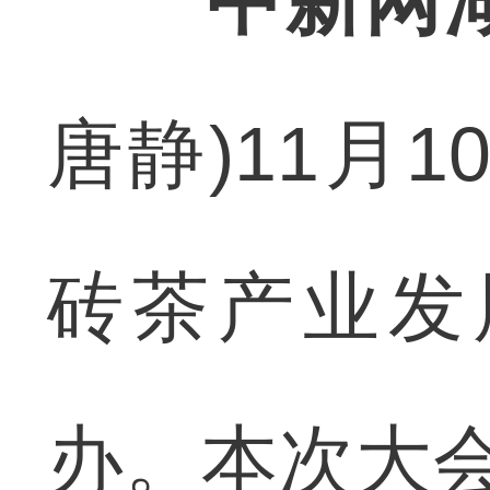
中新网湖
唐静)11月1
砖茶产业发
办。本次大会