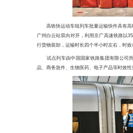
高铁快运动车组列车批量运输快
广州白云站双向对开，利用京广高速
行货物装卸，运输时长四个半小时