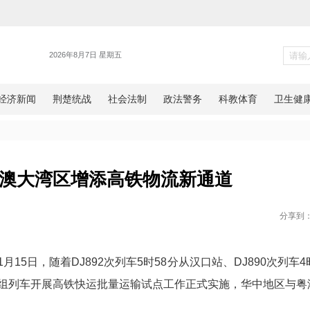
新闻
区与粤港澳大湾区增添高铁物流
网湖北