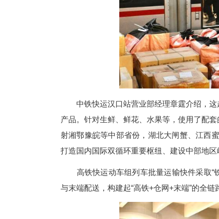
试点列车由中国国家铁路集团
品、商务急件、生物医药、电子