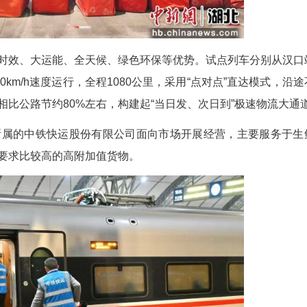
件具有高时效、大运能、全天候、绿色环保等优
铁路以350km/h速度运行，全程1080公里，采
左右，时效相比公路节约80%左右，构建起“当日