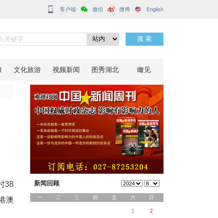
客户端
新通道
分享到：