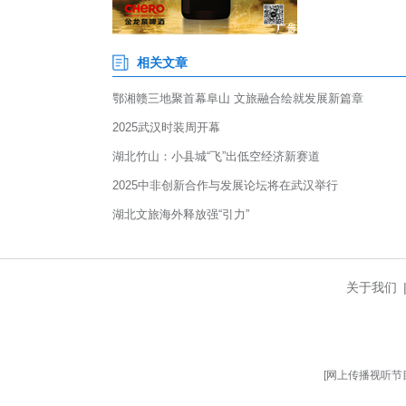
顺丰工作人员介绍，华中地区是
时效需求，货物到站后可直接接
区的特色商品。
京东物流则依托此线路，将武汉
达”服务，构建一体化供应链网络
此前，国内已开行昆明至成都、
汉至广州间将每周双向开行4对
提速，促进经济群联动发展，(完)