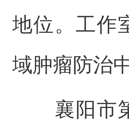
地位。工作
域肿瘤防治
襄阳市第