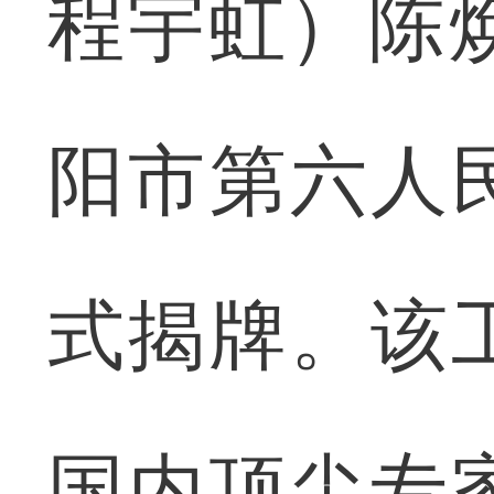
程宇虹）陈
阳市第六人
式揭牌。该
国内顶尖专