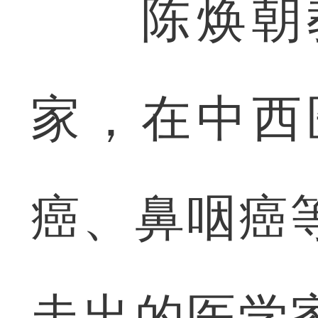
陈焕朝教
家，在中西
癌、鼻咽癌
走出的医学