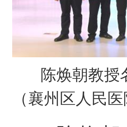
陈焕朝教授
（襄州区人民医