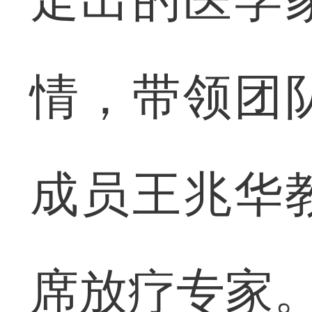
情，带领团
成员王兆华
席放疗专家