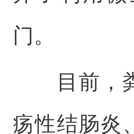
门。
目前，粪
疡性结肠炎