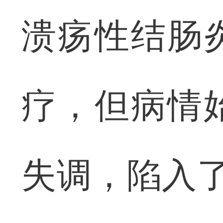
溃疡性结肠
疗，但病情
失调，陷入了