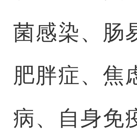
菌感染、肠
肥胖症、焦
病、自身免