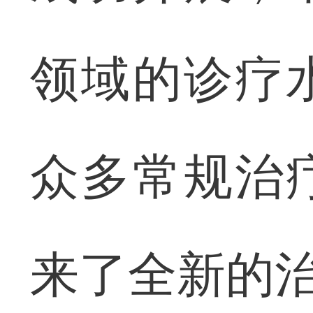
领域的诊疗
众多常规治
来了全新的