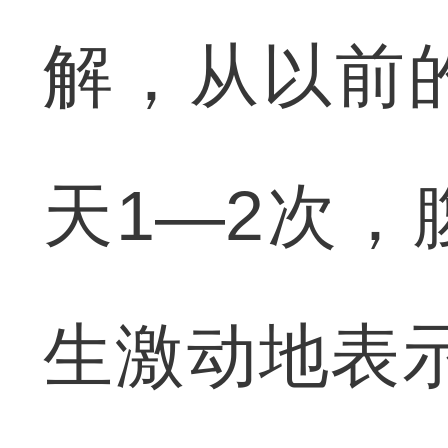
解，从以前
天1—2次
生激动地表