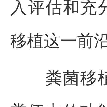
入评估和充
移植这一前
粪菌移植