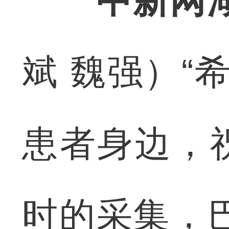
中新网湖
斌 魏强）“
患者身边，
时的采集，