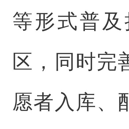
等形式普及
区，同时完
愿者入库、