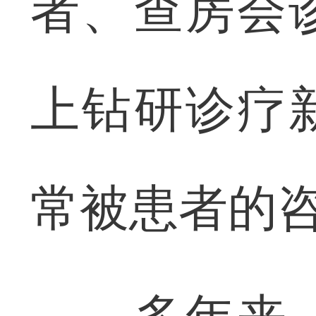
者、查房会
上钻研诊疗
常被患者的