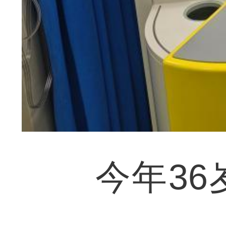
今年36岁