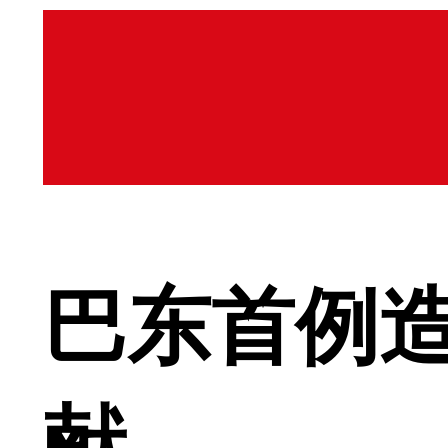
巴东首例
献