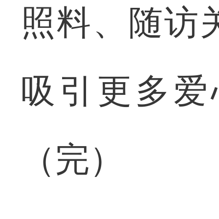
照料、随访
吸引更多爱
（完）