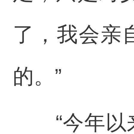
了，我会亲
的。”
“今年以来