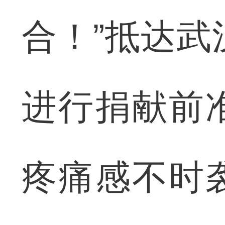
合！”抵达武
进行捐献前
疼痛感不时