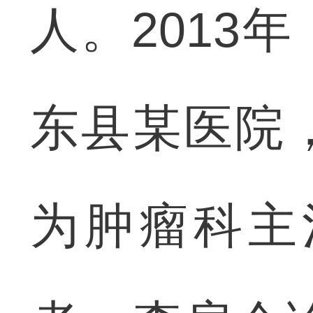
人。2013
东县某医院
为肿瘤科主