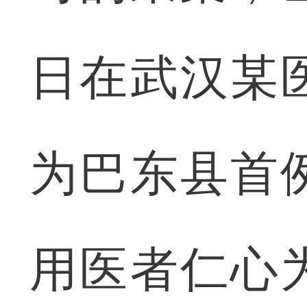
日在武汉某
为巴东县首
用医者仁心