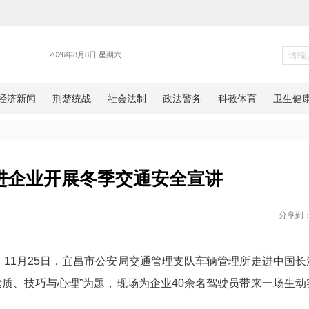
警务
管所走进企业开展冬季交通安
网湖北