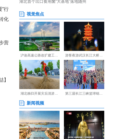
长姚华结合冬季典型交通事故
通安全法律法规与冬季驾驶必
惑。重点介绍“三柔一缓”行
惯”，推动文明礼让从理念转化
养与风险防范能力，进一步营