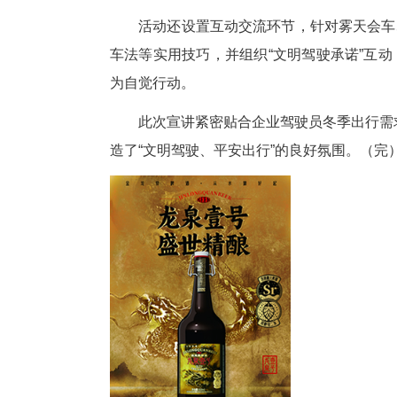
针对电厂今年以来安全行车14
案例，深入解析雨雪天气下行车
备素质。
活动还设置互动交流环节，针对
车法等实用技巧，并组织“文明驾
为自觉行动。
此次宣讲紧密贴合企业驾驶员冬
造了“文明驾驶、平安出行”的良