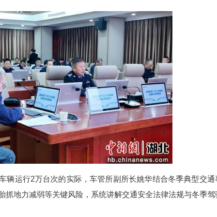
（殷均 殷钰）11月25日，宜昌市公安局交通管理
通安全驾驶素质、技巧与心理”为题，现场为企业4