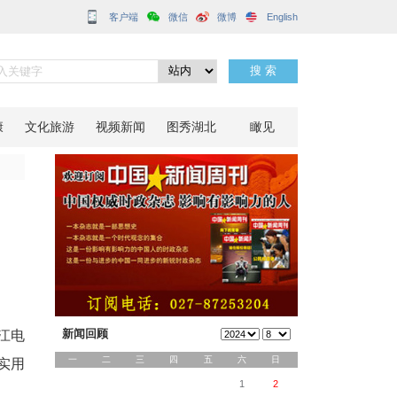
客户端
全宣讲
分享到：