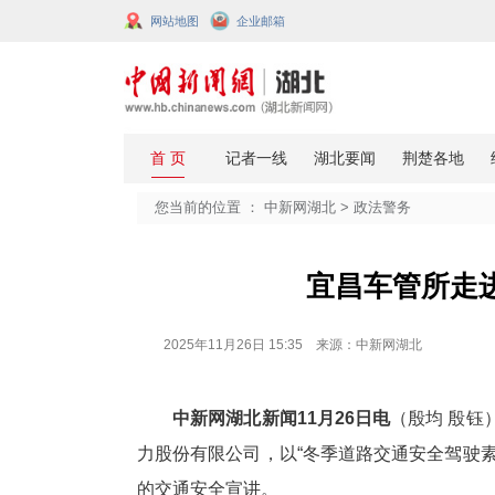
网站地图
企业邮箱
您当前的位置 ：
中新网湖北
>
政法
宜昌车
2025年11月26日 15:35 来源：中新