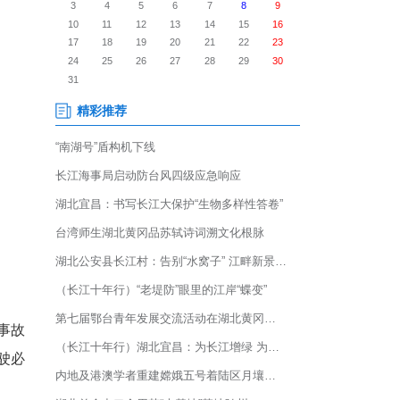
支队车辆管理所走进中国长江电
0余名驾驶员带来一场生动实用