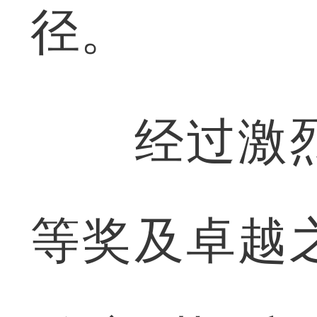
径。
经过激烈
等奖及卓越