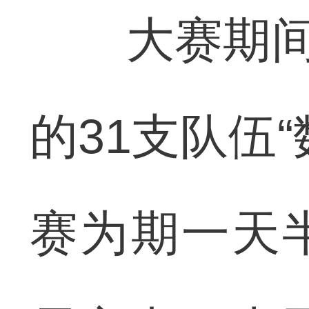
大赛期间，
的31支队伍
赛为期一天