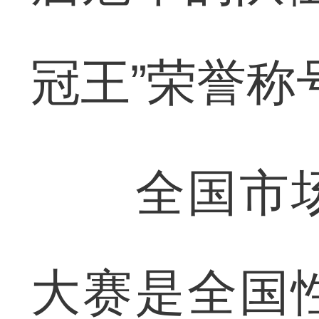
冠王”荣誉称
全国市场
大赛是全国