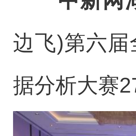
中新网
边飞)第六
据分析大赛2