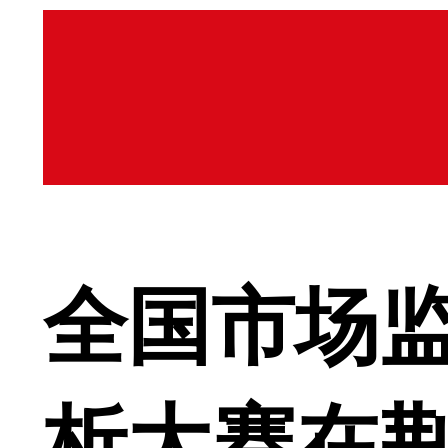
全国市场
析大赛在