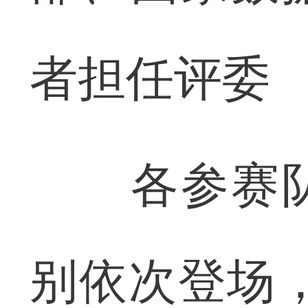
者担任评委
各参赛队
别依次登场