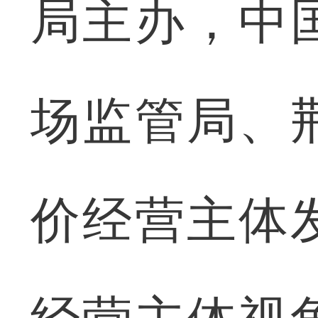
局主办，中
场监管局、
价经营主体