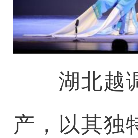
湖北越调
产，以其独