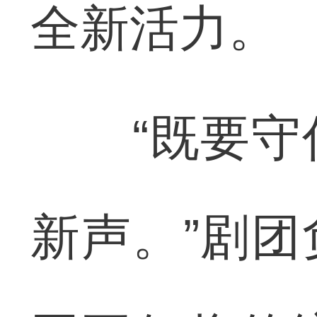
全新活力。
“既要守住
新声。”剧