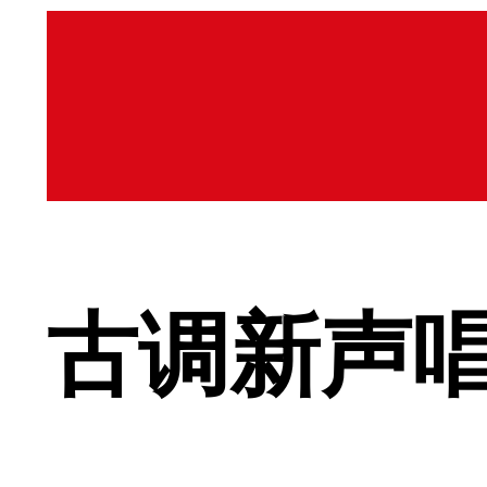
古调新声唱