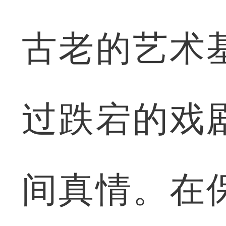
古老的艺术
过跌宕的戏
间真情。在