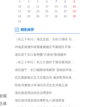
5后人才吸引力排名：2025》
群集聚的核心趋势，也展现中部