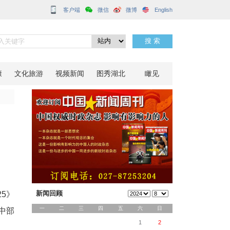
客户端
引力提升
分享到：