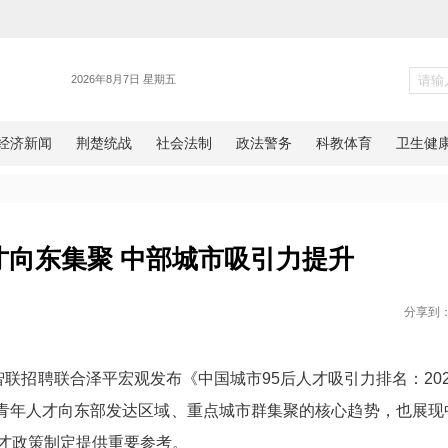
新闻
95后”人才向东集聚 中部城市吸
网湖北