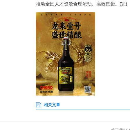
城市排名上，深圳连续三年位
点。中部城市表现亮眼，前20
高校资源优势，通过放宽落户、
汉”计划。
细分指标显示，高学历人才向一
新活力领先，拉萨等旅游城市凭借
报告指出，未来需尊重人才向优
推动全国人才资源合理流动、高效