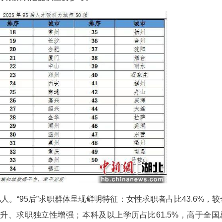
(白雪)近日，智联招聘联合泽平宏观发布《中国城市9
动特征，既揭示青年人才向东部发达区域、重点城市
为全国城市人才政策制定提供重要参考。