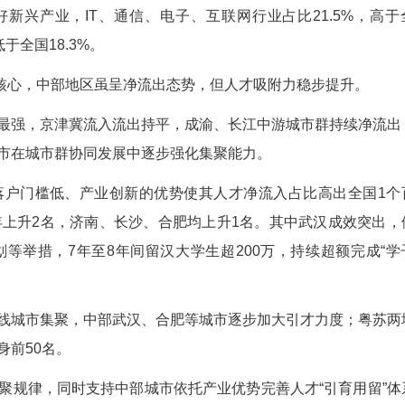
人口约2亿人。“95后”求职群体呈现鲜明特征：女
受教育程度提升、求职独立性增强；本科及以上学历
行业选择上偏好新兴产业，IT、通信、电子、互联网
.9%，明显低于全国18.3%。
95后”集聚核心，中部地区虽呈净流出态势，但人
集聚效应最强，京津冀流入流出持平，成渝、长
放缓，中部城市在城市群协同发展中逐步强化集聚能