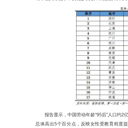
中新网湖北新闻12月1日电
报告，聚焦“95后”求职群体流
城市在人才竞争中的稳步突破，