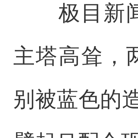
极目新闻
主塔高耸，
别被蓝色的造