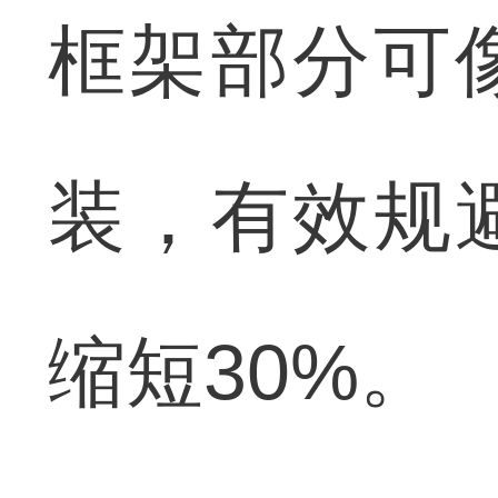
框架部分可
装，有效规
缩短30%。