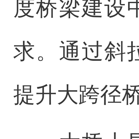
度桥梁建设
求。通过斜
提升大跨径