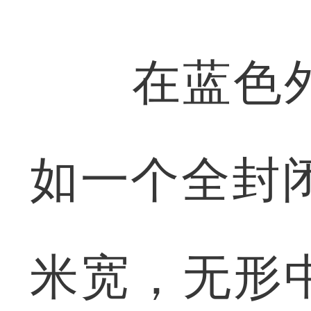
在蓝色外
如一个全封
米宽，无形