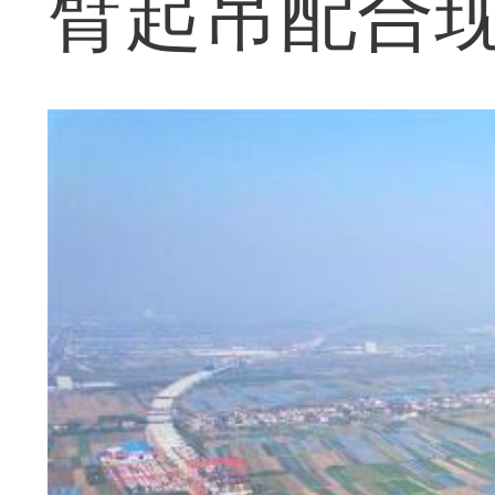
臂起吊配合