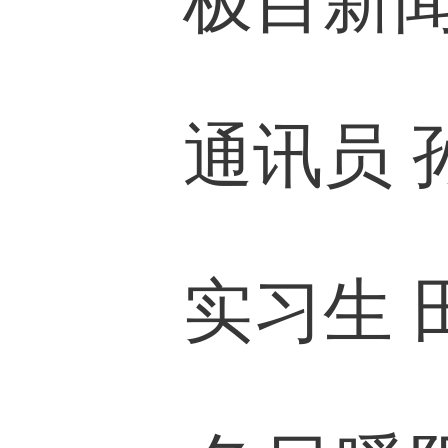
极目新闻记
通讯员 孙
实习生 