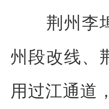
荆州李埠
州段改线、
用过江通道，