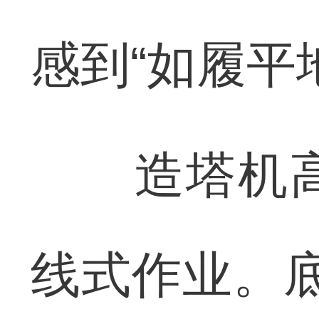
感到“如履平
造塔机高约
线式作业。