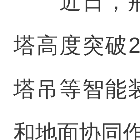
近日，荆
塔高度突破2
塔吊等智能
和地面协同