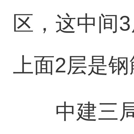
区，这中间
上面2层是钢
中建三局荆