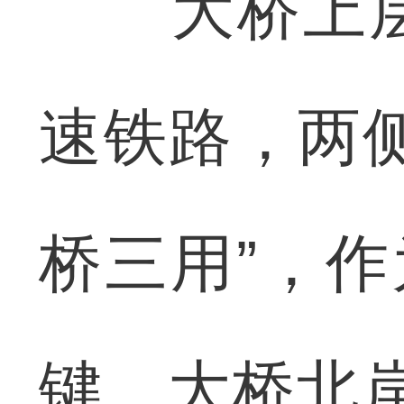
大桥上层
速铁路，两
桥三用”，作
键。大桥北岸