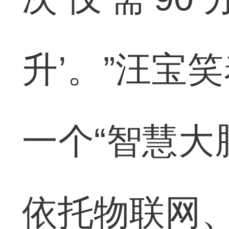
升’。”汪宝
一个“智慧大
依托物联网、