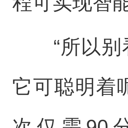
程可实现智
“所以别看
它可聪明着
次仅需90