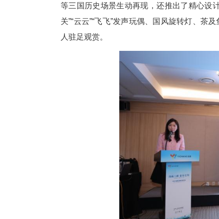
在专题推介环节，当阳文旅通过
等三国历史场景生动再现，还推
关”“云云”“飞飞”发声玩偶、
人驻足观赏。