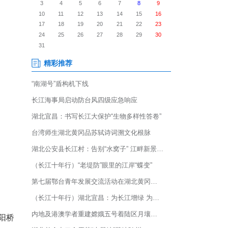
宜昌文旅推介会在韩国首尔成功举
动通过行业洽谈与文旅推介相
当阳丰富多元的文旅资源。