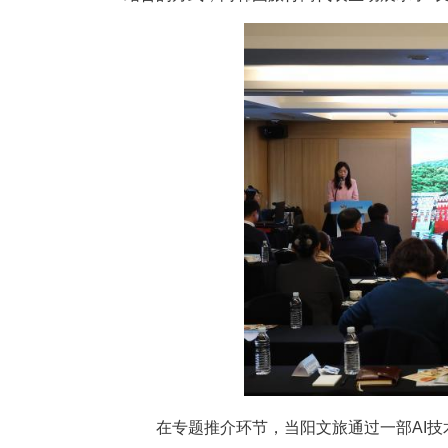
中新网湖北新闻12月3日电
办。当阳随宜昌市文旅局赴首尔
结合的方式，向韩国旅行商代表生