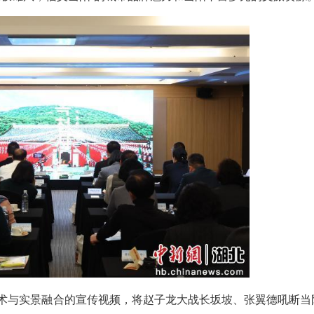
（王格姆）12月2日，“诗画三峡 首尔之约”2025
进行了为期三天的文旅推介与业务交流活动。本次活
动展示了“长坂雄风，信义当阳”的城市品牌魅力和