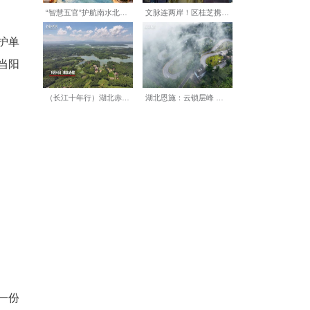
陵等5处全国重点文物保护单