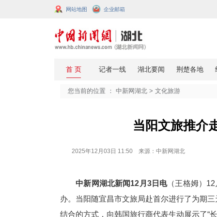
网站地图
企业邮箱
您当前的位置 ：
中新网湖北
>
文化
当阳文
2025年12月03日 11:50 来源：中新