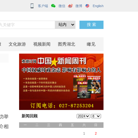
客户端
之约”
分享到：