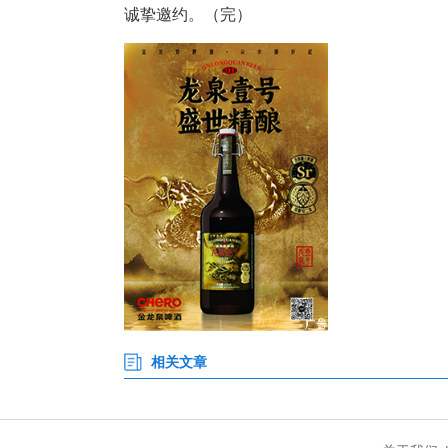
位，文旅资源丰富且位于“宜荆荆
将全面融入“武汉一小时城市圈”
此次推介不仅是当阳文旅首次走