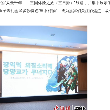
一部AI技术与实景融合的宣传视频，将赵子龙大
出了精心设计的“风云千年——三国体验之旅（三日
国风旋转灯、茶及鱼子酱礼盒等多款特色“当阳好物”，