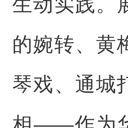
生动实践。
的婉转、黄
琴戏、通城
相——作为