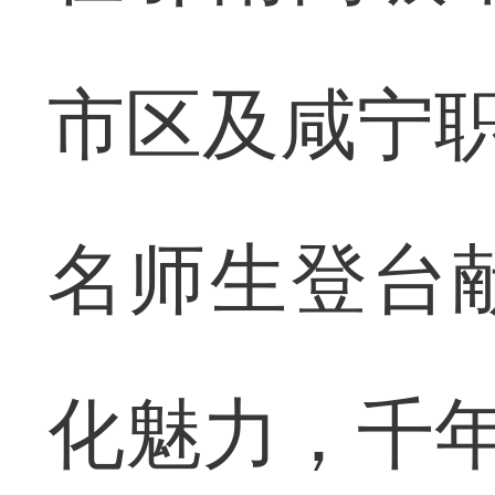
市区及咸宁职
名师生登台
化魅力，千