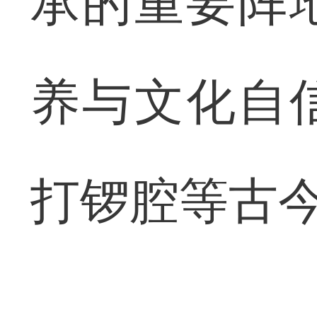
承的重要阵
养与文化自
打锣腔等古今