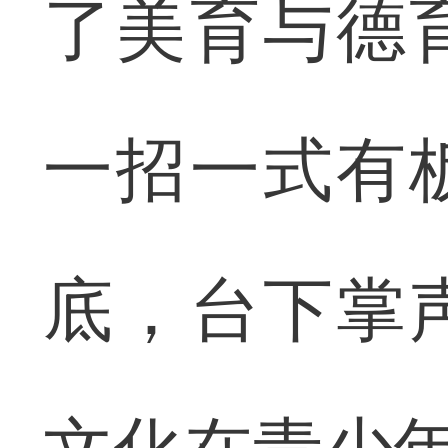
了美育与德
一招一式有
底，台下掌