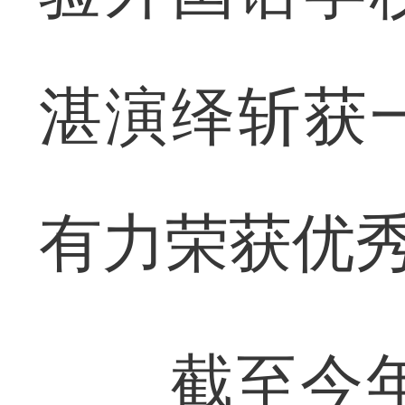
湛演绎斩获
有力荣获优
截至今年1