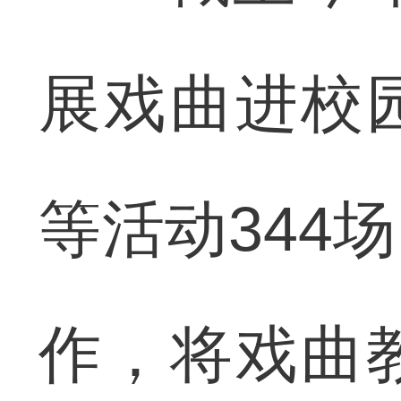
展戏曲进校
等活动344
作，将戏曲