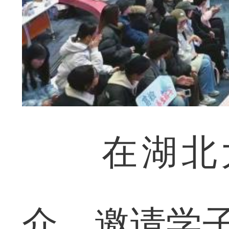
在湖北大
介，邀请学子