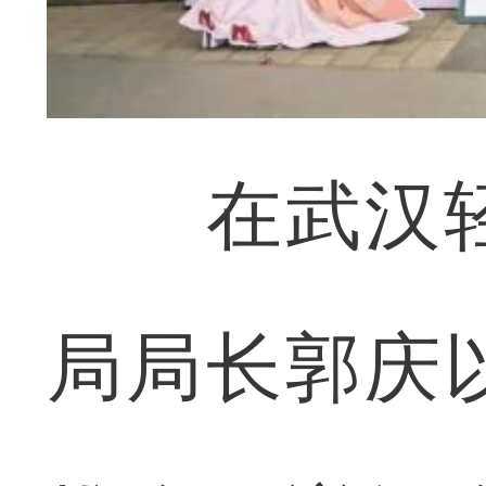
在武汉轻
局局长郭庆