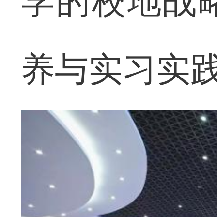
学的校地战
养与实习实