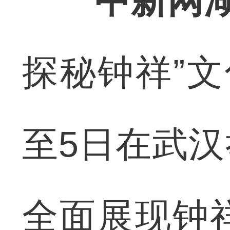
中新网湖
探秘钟祥”
至5日在武
全面展现钟