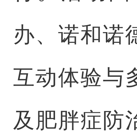
办、诺和诺
互动体验与
及肥胖症防