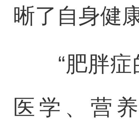
晰了自身健
“肥胖症的
医学、营