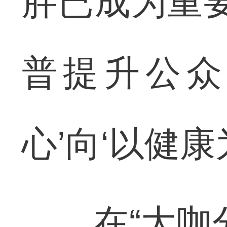
胖已成为重
普提升公众
心’向‘以健康
在“大咖分