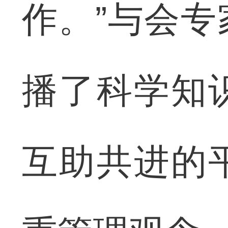
作。”与会
播了科学知
互助共进的