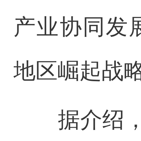
产业协同发
地区崛起战
据介绍，目