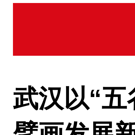
武汉以“五
擘画发展