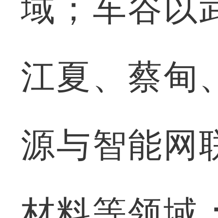
域；车谷以
江夏、蔡甸
源与智能网
材料等领域