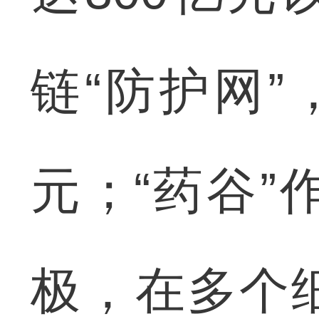
链“防护网”
元；“药谷
极，在多个