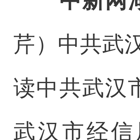
中新网
芹）中共武
读中共武汉
武汉市经信