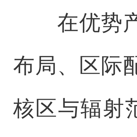
在优势产业
布局、区际
核区与辐射