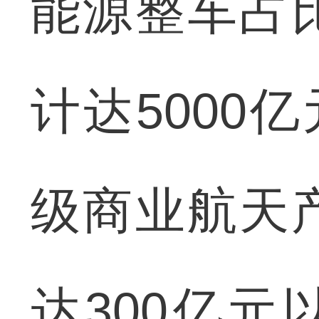
能源整车占
计达5000
级商业航天
达300亿元