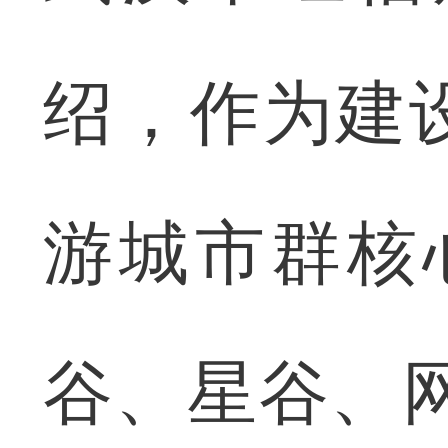
绍，作为建
游城市群核
谷、星谷、