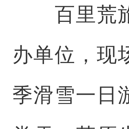
百里荒旅
办单位，现
季滑雪一日