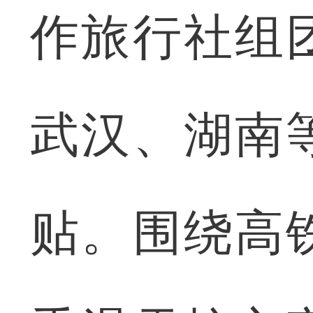
作旅行社组
武汉、湖南
贴。围绕高