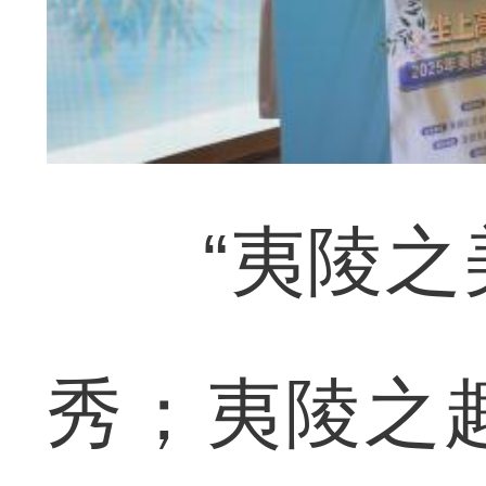
“夷陵之美
秀；夷陵之