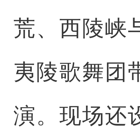
荒、西陵峡
夷陵歌舞团
演。现场还