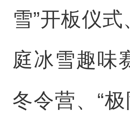
雪”开板仪式
庭冰雪趣味赛
冬令营、“极