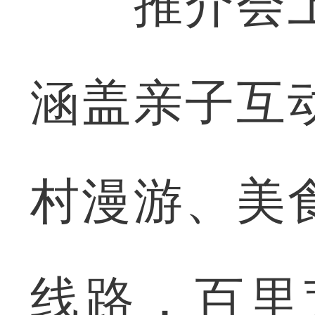
推介会上
涵盖亲子互
村漫游、美
线路，百里