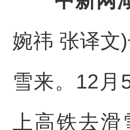
中新网湖
婉祎 张译文
雪来。12月
上高铁去滑