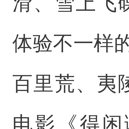
滑、雪上飞
体验不一样的
百里荒、夷
电影《得闲