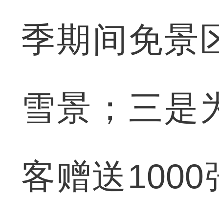
季期间免景
雪景；三是
客赠送100