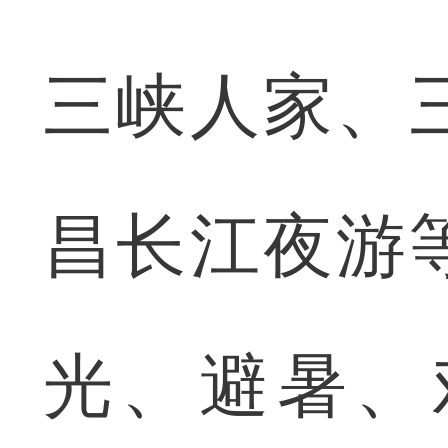
三峡人家、
昌长江夜游
光、避暑、