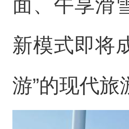
面、午享滑
新模式即将
游”的现代旅