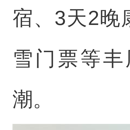
宿、3天2
雪门票等丰
潮。