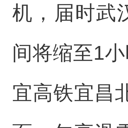
机，届时武
间将缩至1
宜高铁宜昌