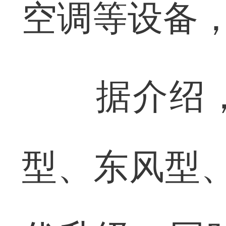
空调等设备
据介绍，
型、东风型