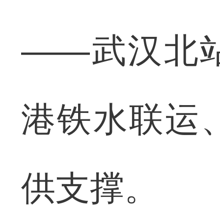
——武汉北
港铁水联运
供支撑。