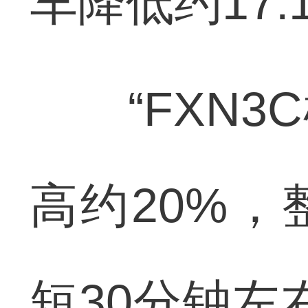
车降低约17.
“FXN3C
高约20%，
短30分钟左右