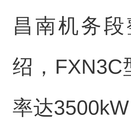
昌南机务段
绍，FXN3
率达3500