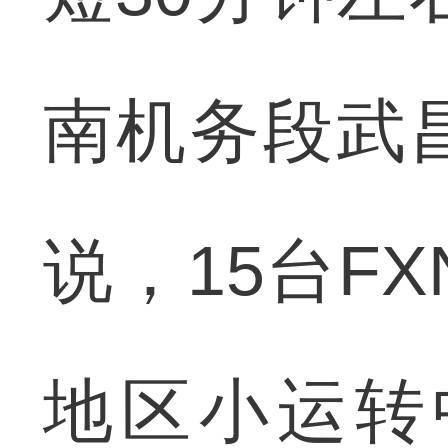
南机务段武
说，15台F
地区小运转