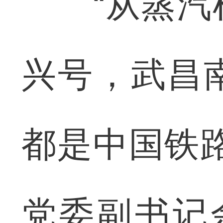
“从蒸汽机
兴号，武昌
都是中国铁
党委副书记