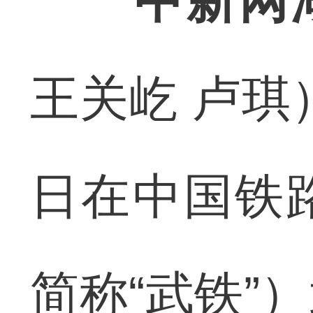
中新网
王关屹 卢琪
日在中国铁
简称“武铁”