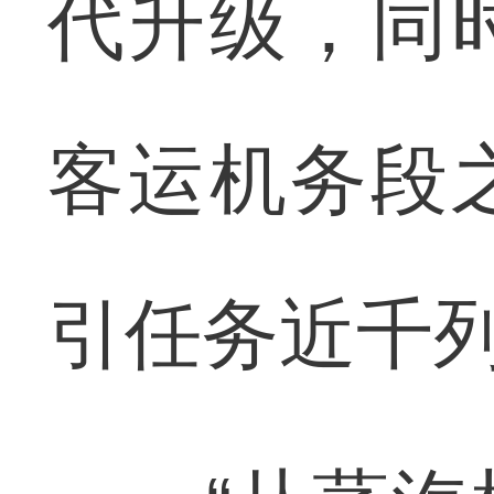
代升级，同
客运机务段
引任务近千列