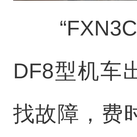
“FXN3
DF8型机
找故障，费时