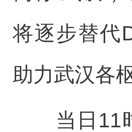
将逐步替代
助力武汉各
当日11时