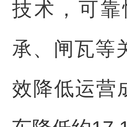
技术，可靠
承、闸瓦等
效降低运营