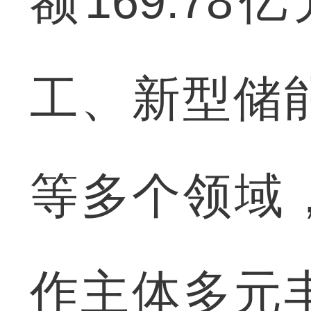
额169.7
工、新型储
等多个领域
作主体多元