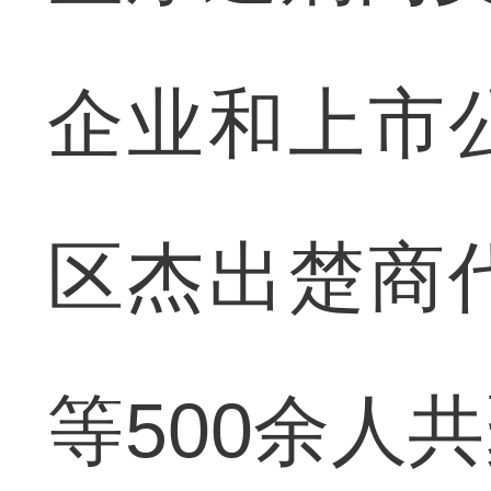
企业和上市
区杰出楚商
等500余人