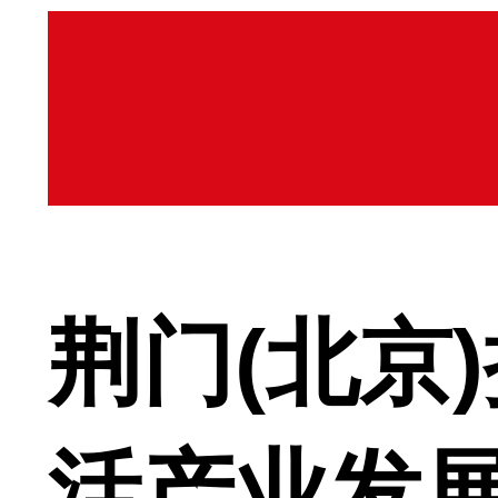
荆门(北京
活产业发