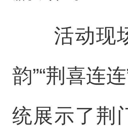
活动现场还
韵”“荆喜连
统展示了荆