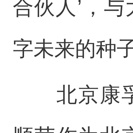
合伙人’，
字未来的种
北京康孚