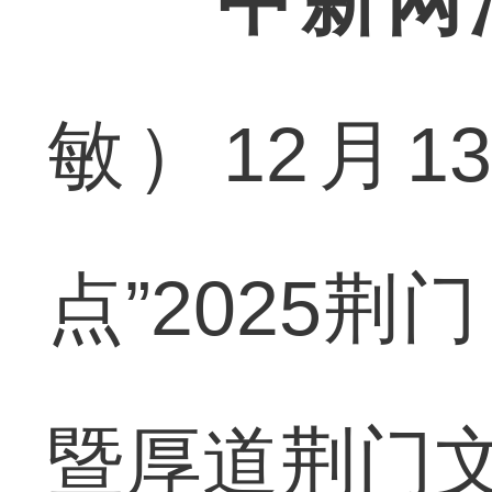
中新网
敏）12月
点”2025
暨厚道荆门文