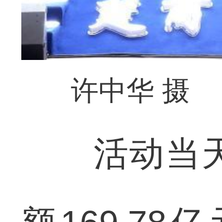
许中华 摄
活动当天，