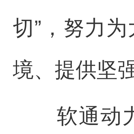
切”，努力
境、提供坚
软通动力