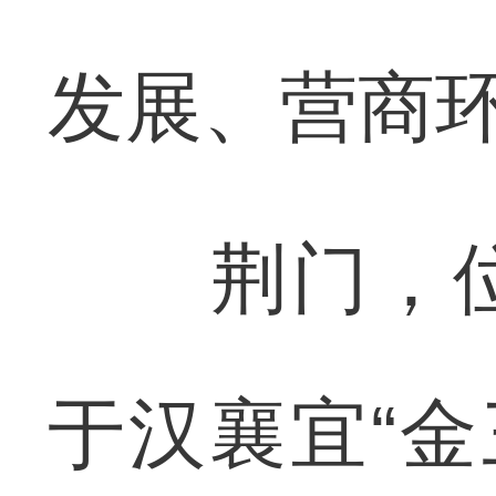
发展、营商
荆门，位
于汉襄宜“金