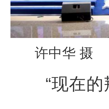
许中华 摄
“现在的荆