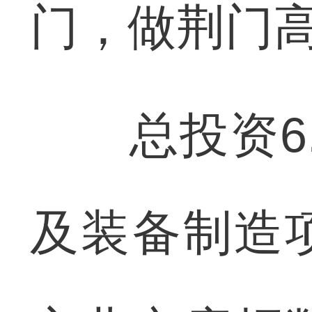
门，做荆门高
总投资6.
及装备制造