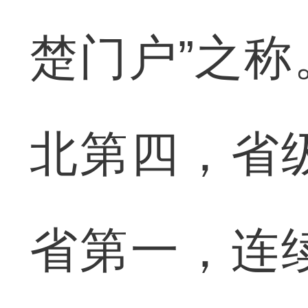
楚门户”之
北第四，省
省第一，连