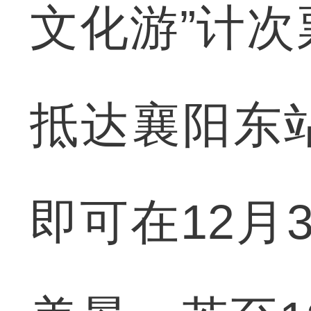
文化游”计
抵达襄阳东
即可在12月