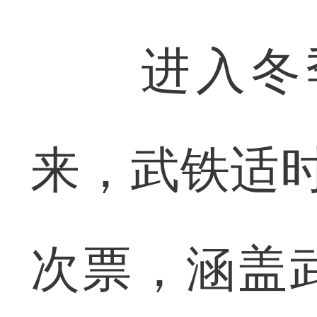
进入冬季
来，武铁适时
次票，涵盖