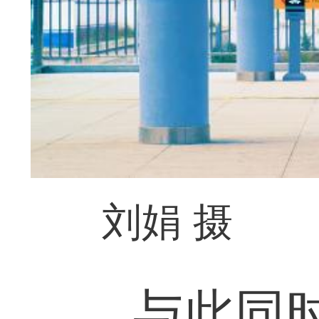
刘娟 摄
与此同时，