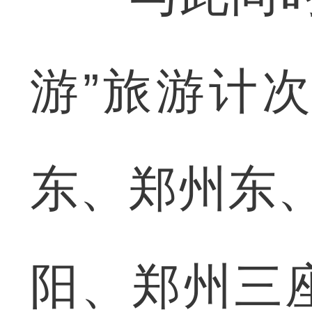
游”旅游计
东、郑州东
阳、郑州三