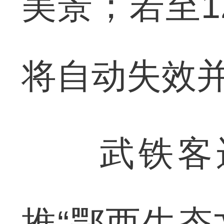
美景；若至1
将自动失效
武铁客运
推“鄂西生态