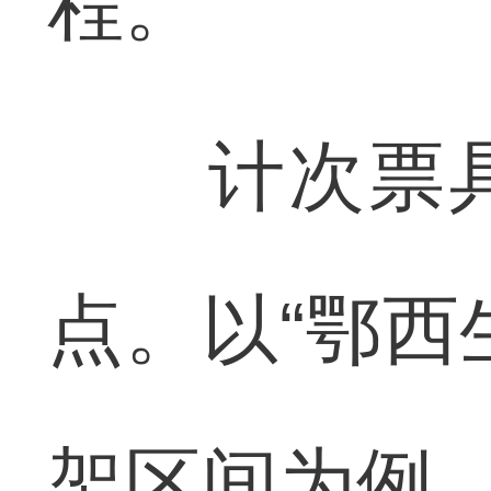
程。
计次票具
点。以“鄂西
架区间为例，