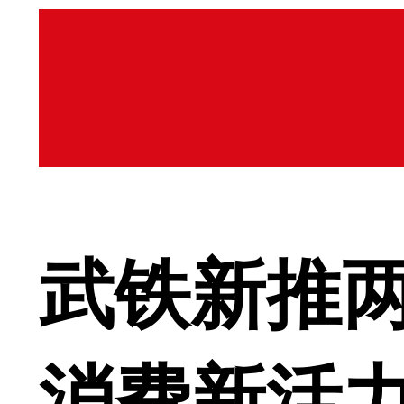
武铁新推两
消费新活