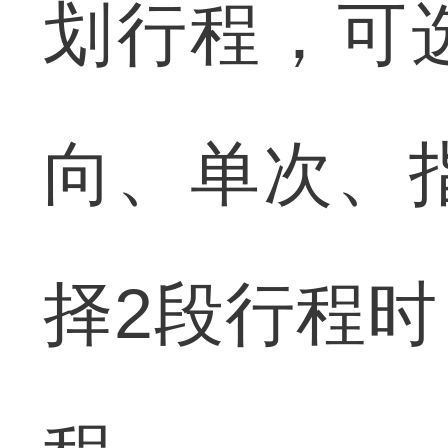
划行程，可选
向、单次、
择2段行程