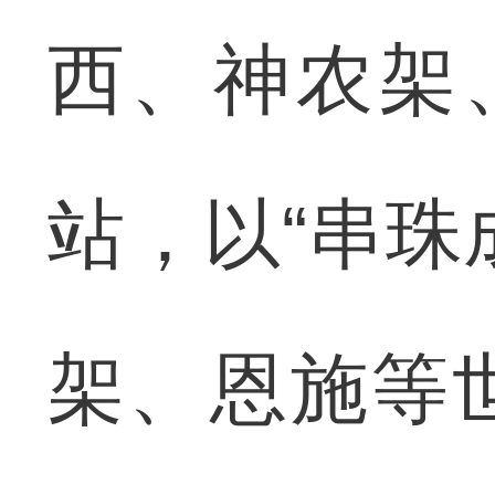
西、神农架
站，以“串珠
架、恩施等