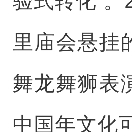
验式转化”。
里庙会悬挂
舞龙舞狮表
中国年文化