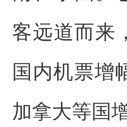
客远道而来
国内机票增
加拿大等国