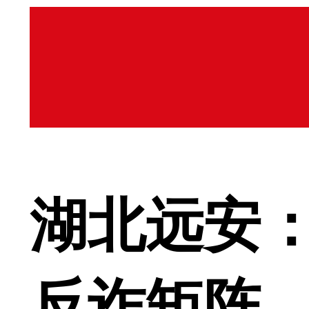
湖北远安：
反诈矩阵