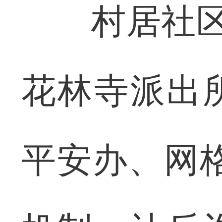
村居社区是
花林寺派出
平安办、网格