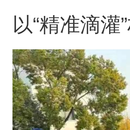
以“精准滴灌