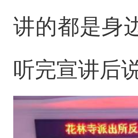
讲的都是身
听完宣讲后