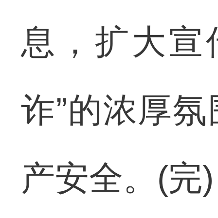
息，扩大宣
诈”的浓厚
产安全。(完)