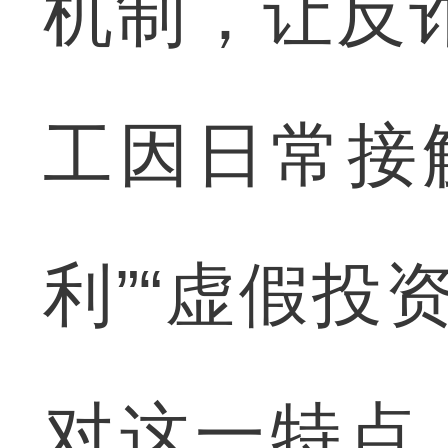
机制，让反
工因日常接
利”“虚假投
对这一特点