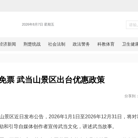
旅游
媒体达人免票 武当山景区出台优
网湖北