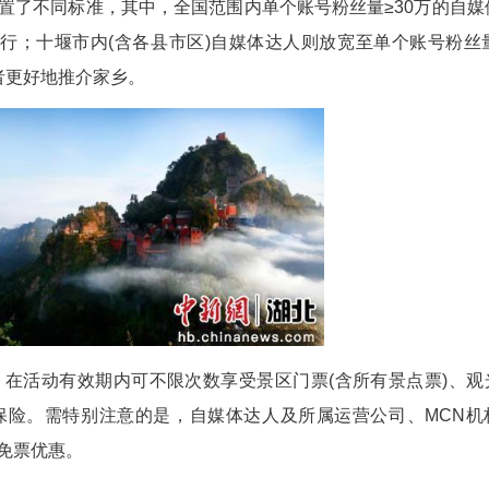
(谭梦婕)武当山景区近日发布公告，2026年1月1日至
优惠政策，鼓励和引导自媒体创作者宣传武当文化，
体达人设置了不同标准，其中，全国范围内单个账
名工作人员同行；十堰市内(含各县市区)自媒体达
助力本土创作者更好地推介家乡。