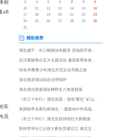
2026年12月31日，将对符合
讲述武当故事。
号粉丝量≥30万的自媒体创
人则放宽至单个账号粉丝量≥8