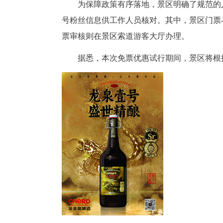
符合条件的自媒体达人和同行工
票、索道票全免待遇，仅需按规
工，须与携带人员一同入园，否
为保障政策有序落地，景区明确
号粉丝信息供工作人员核对。其
票审核则在景区索道游客大厅办
据悉，本次免票优惠试行期间，