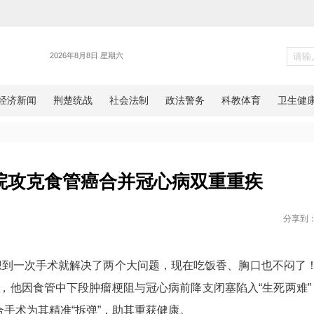
健康
人民医院攻克食管癌合并冠心
网湖北