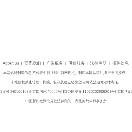
伤，加速术后康复。这类手术的难点贯穿诊疗全程：
小胸腔内兼顾肿瘤切除彻底性与心脏手术精准性，术
托个体化方案制定与多学科团队协作，该类高难度手
玲)