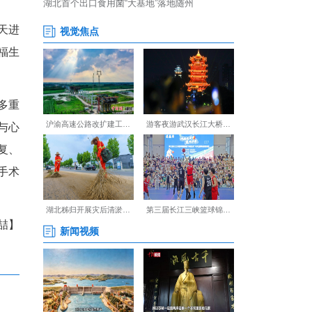
通过肠内营养支持改善体质，抗
免疫治疗缩小肿瘤。
胸心外科主任张松林率团队先
帮助患者切换体位，通过全腔
细操作，术中出血量仅300毫
第3天下床活动，第10天进
痛困扰，重拾退休后的幸福生
术可实现“一次手术解决多重