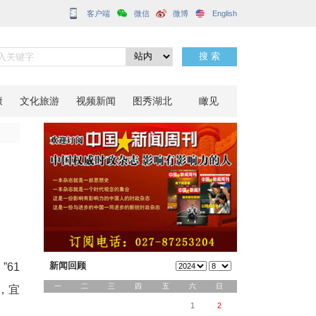
客户端
病双重重疾
分享到：