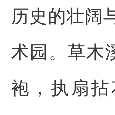
历史的壮阔
术园。草木
袍，执扇拈