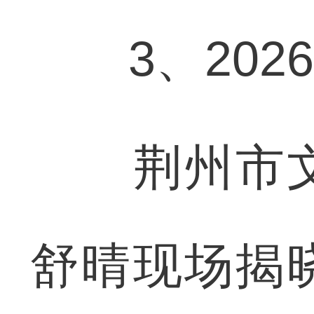
3、202
荆州市文
舒晴现场揭