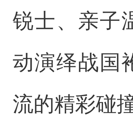
锐士、亲子
动演绎战国
流的精彩碰