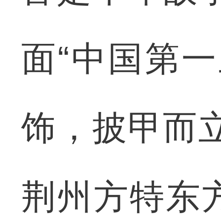
面“中国第
饰，披甲而
荆州方特东