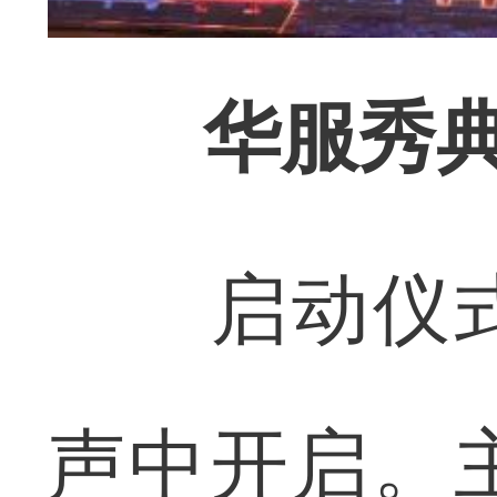
华服秀
启动仪式
声中开启。