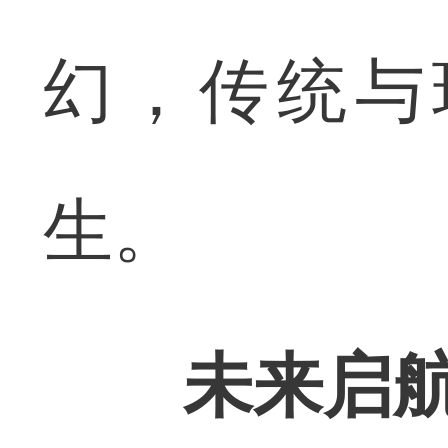
幻，传统与
生。
未来启