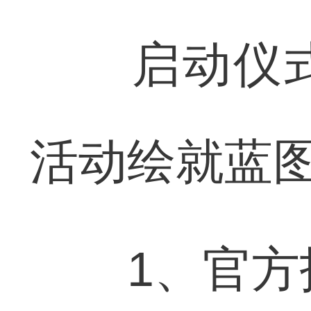
启动仪式
活动绘就蓝
1、官方报