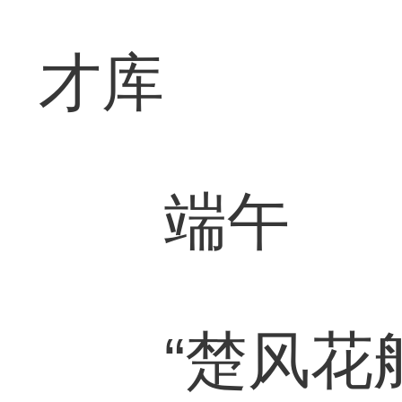
才库
端午
“楚风花船