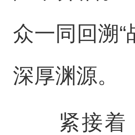
众一同回溯“
深厚渊源。
紧接着，