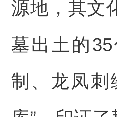
源地，其文化
墓出土的3
制、龙凤刺