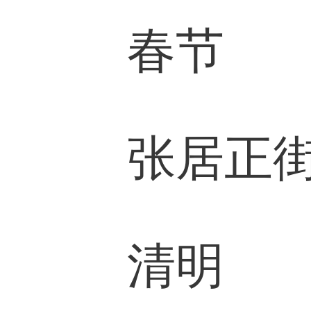
春节
张居正街楚
清明