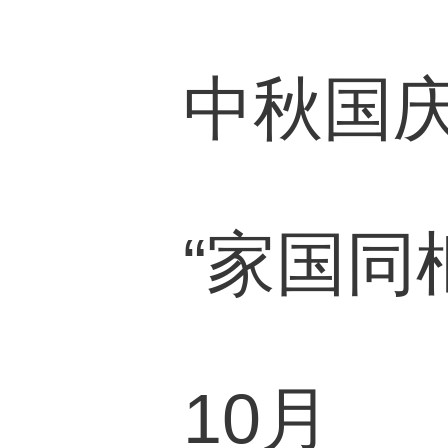
中秋国
“家国同框”
10月