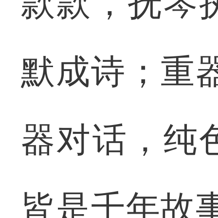
款款，抚琴
默成诗；重
器对话，纯
皆是千年故