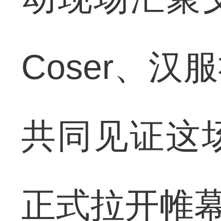
Coser、
共同见证这
正式拉开帷