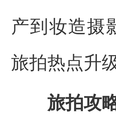
产到妆造摄
旅拍热点升
旅拍攻