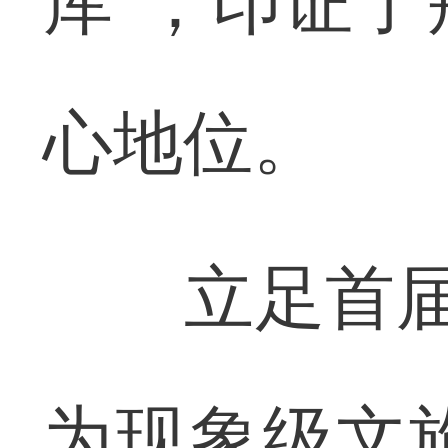
库”，印证
心地位。
立足首届活
为现象级文