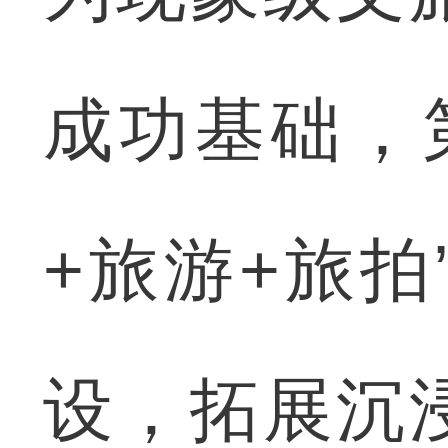
成功基础，
+旅游+旅
设，拓展沉