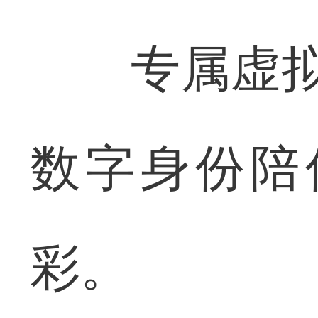
专属虚拟形
数字身份陪
彩。