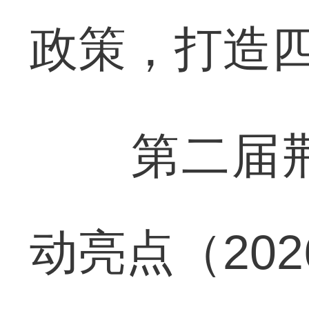
政策，打造
第二届荆
动亮点（20