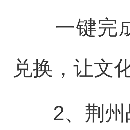
一键完成
兑换，让文
2、荆州战