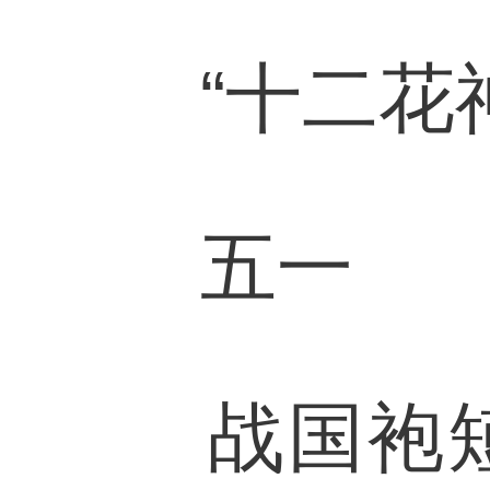
“十二花神
五一
战国袍短