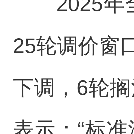
2025年
25轮调价窗
下调，6轮
表示：“标准