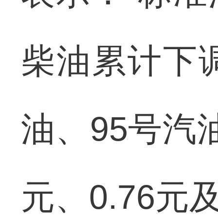
柴油累计下调
油、95号汽
元、0.76元及