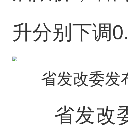
升分别下调0.
省发改委发
省发改委