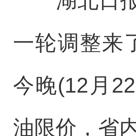
湖北日报讯
一轮调整来
今晚(12月
油限价，省内