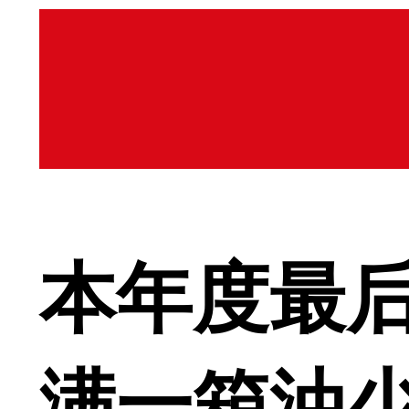
本年度最
满一箱油少