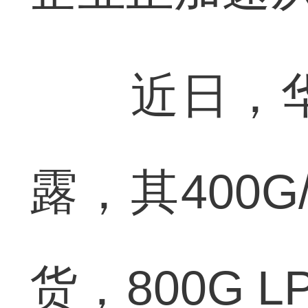
近日，华
露，其400
货，800G