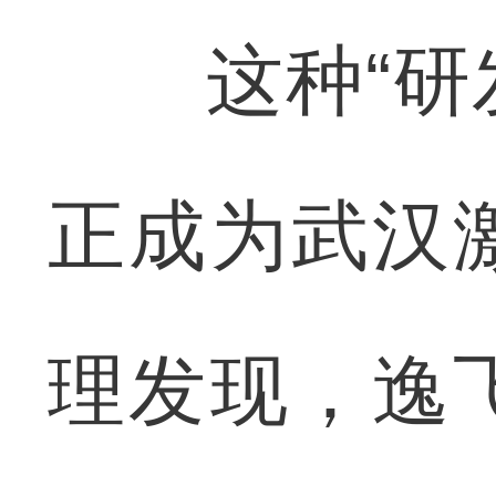
这种“研发
正成为武汉
理发现，逸