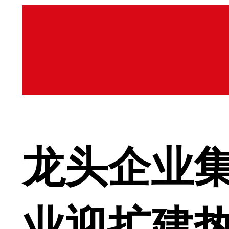
龙头企业
业迎扩建