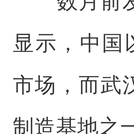
数月前发
显示，中国以
市场，而武
制造基地之