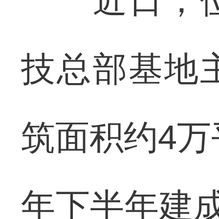
近日，位
技总部基地
筑面积约4万
年下半年建成