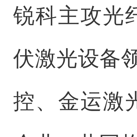
锐科主攻光
伏激光设备领
控、金运激