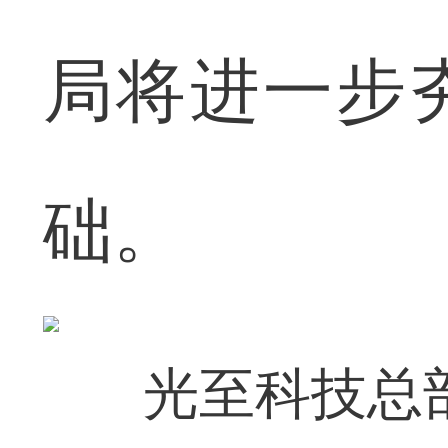
局将进一步
础。
光至科技总