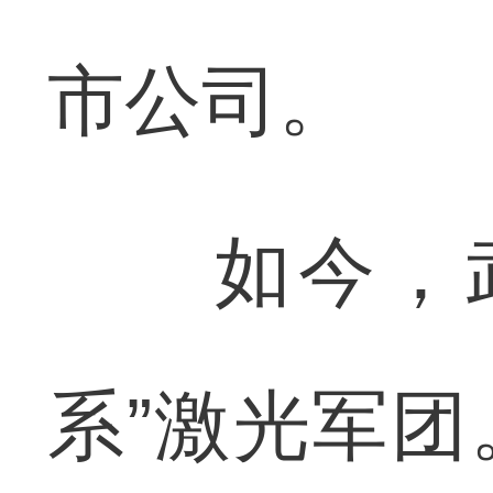
市公司。
如今，武
系”激光军