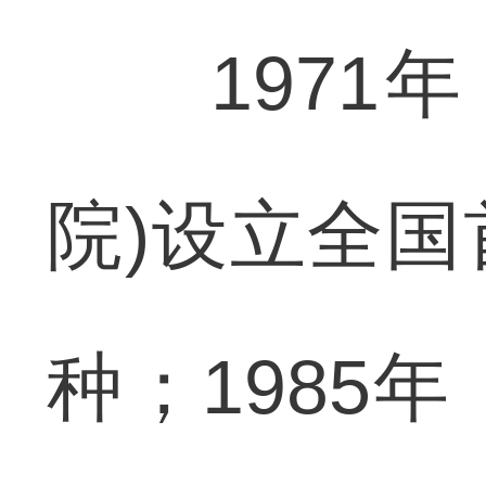
1971年
院)设立全
种；1985