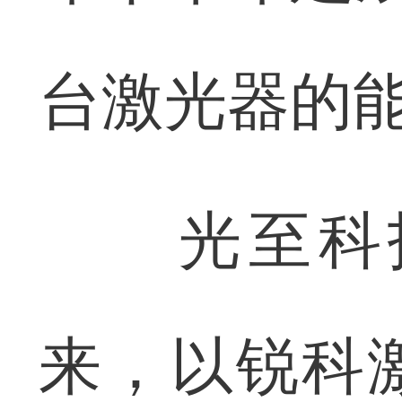
台激光器的
光至科技
来，以锐科