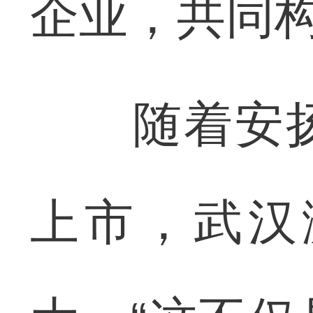
企业，共同构
随着安扬
上市，武汉