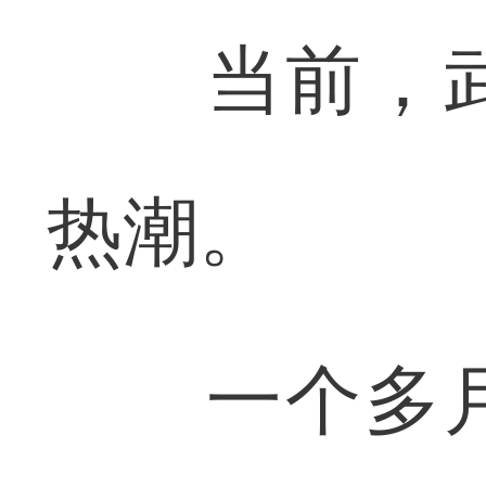
当前，武
热潮。
一个多月