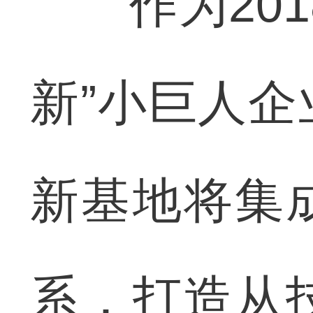
作为201
新”小巨人
新基地将集
系，打造从