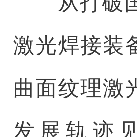
从打破国外
激光焊接装
曲面纹理激
发展轨迹