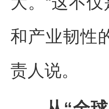
大。“这不
和产业韧性
责人说。
从“全