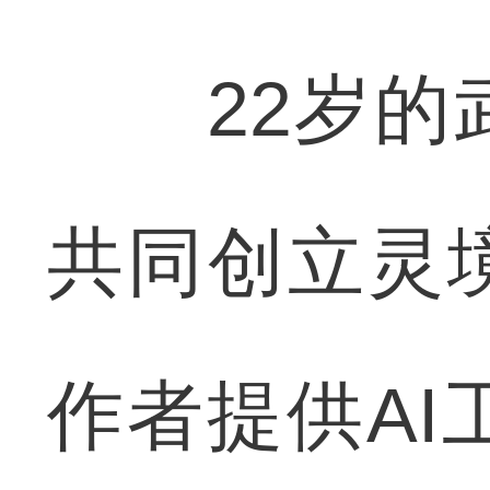
22岁的武
共同创立灵
作者提供AI