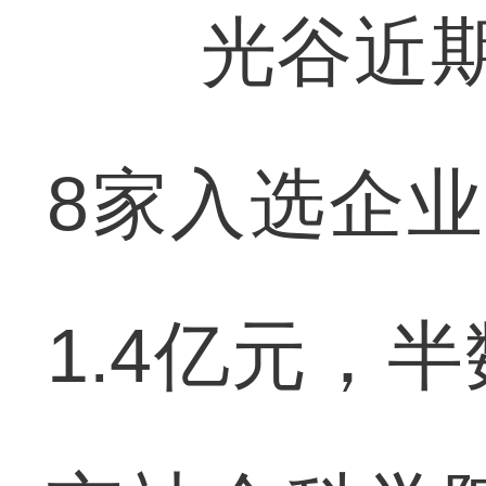
光谷近期发
8家入选企
1.4亿元，