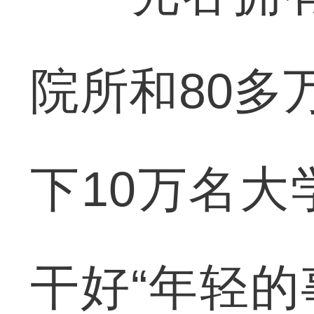
院所和80多
下10万名
干好“年轻的