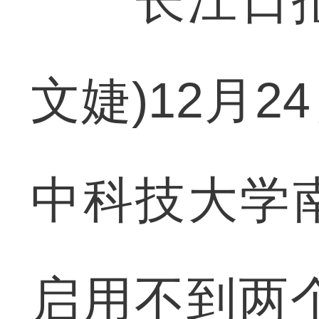
长江日报讯
文婕)12月
中科技大学
启用不到两个