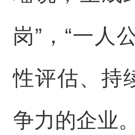
岗”，“一人
性评估、持
争力的企业