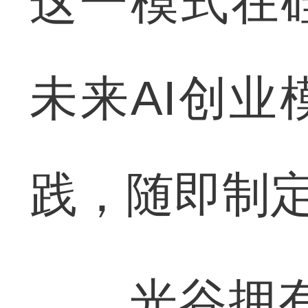
这一模式在
未来AI创
践，随即制
光谷拥有4