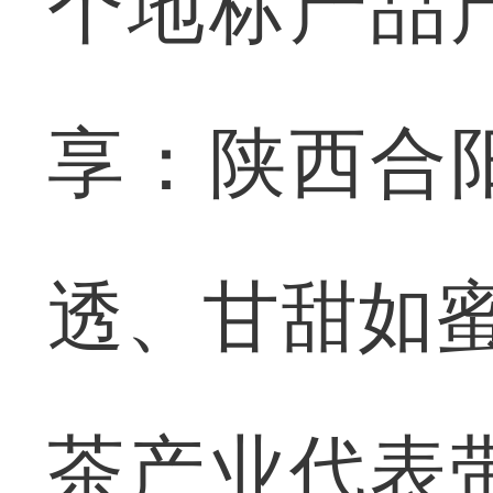
个地标产品
享：陕西合
透、甘甜如蜜
茶产业代表