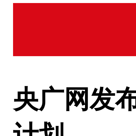
央广网发布
计划