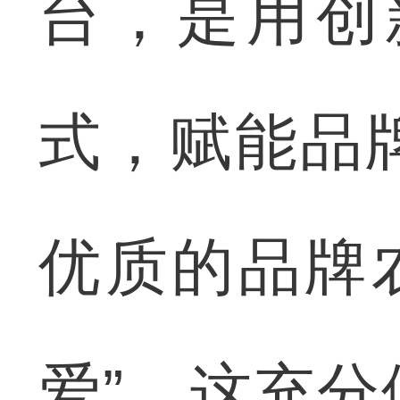
台，是用创
式，赋能品
优质的品牌农
爱”。这充