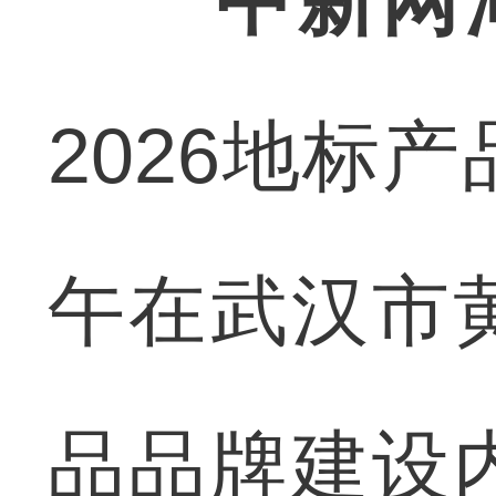
中新网
2026地标
午在武汉市
品品牌建设