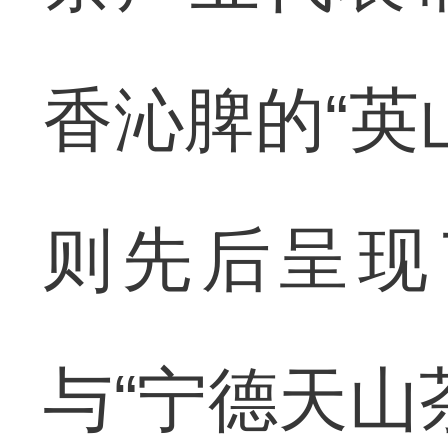
香沁脾的“英
则先后呈现
与“宁德天山