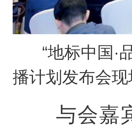
“地标中国·
播计划发布会现
与会嘉宾