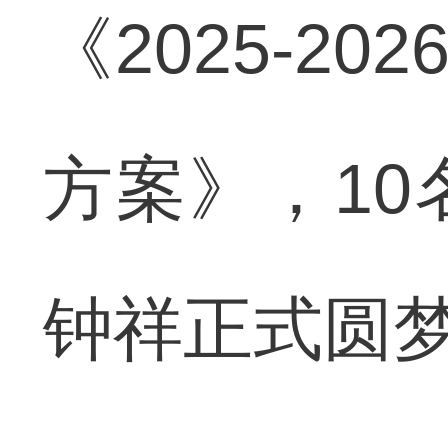
《2025-2
方案》，1
钟祥正式圆