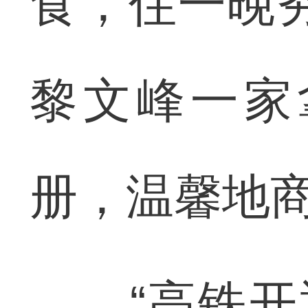
食，住一晚
黎文峰一家
册，温馨地
“高铁开通