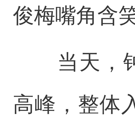
俊梅嘴角含
当天，钟
高峰，整体