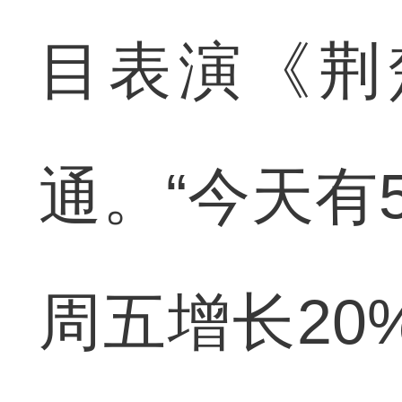
目表演《荆
通。“今天有
周五增长20