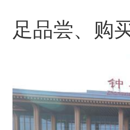
足品尝、购