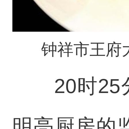
钟祥市王府
20时25
明亮厨房的