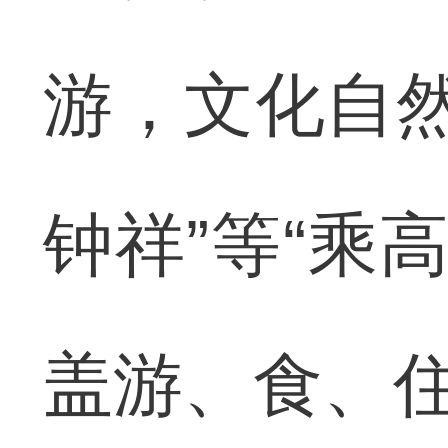
游，文化自然
钟祥”等“乘
盖游、食、