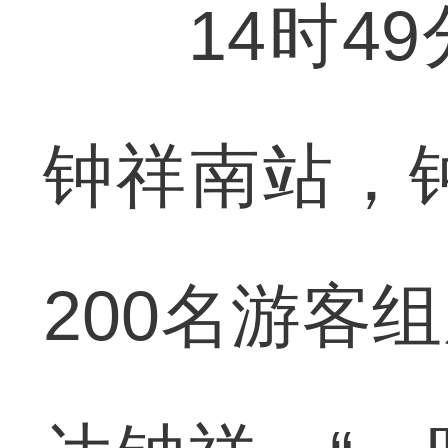
14时49分
钟祥南站，
200名游客