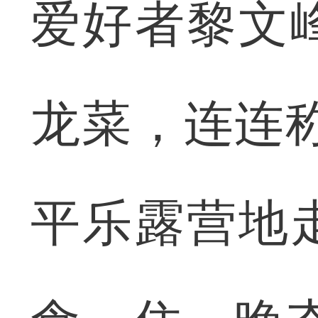
爱好者黎文
龙菜，连连
平乐露营地