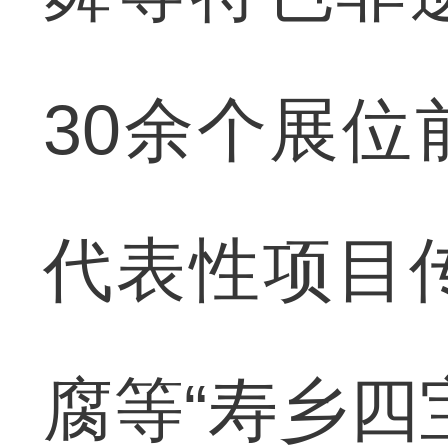
30余个展
代表性项目
腐等“寿乡四