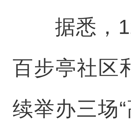
据悉，12
百步亭社区
续举办三场“