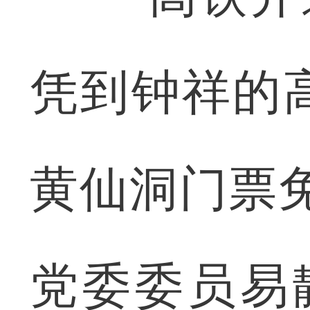
凭到钟祥的
黄仙洞门票
党委委员易