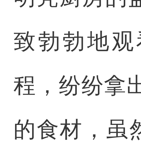
致勃勃地观
程，纷纷拿
的食材，虽