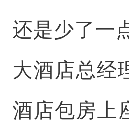
还是少了一
大酒店总经
酒店包房上