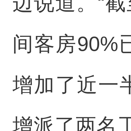
边说道。“截
间客房90
增加了近一
增派了两名