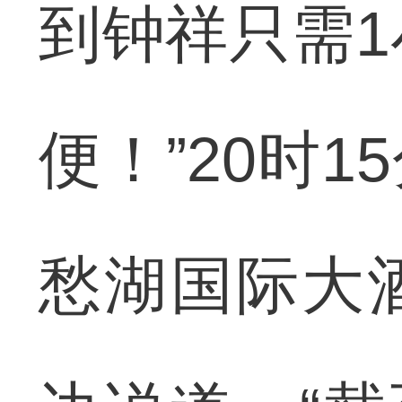
到钟祥只需1
便！”20时
愁湖国际大