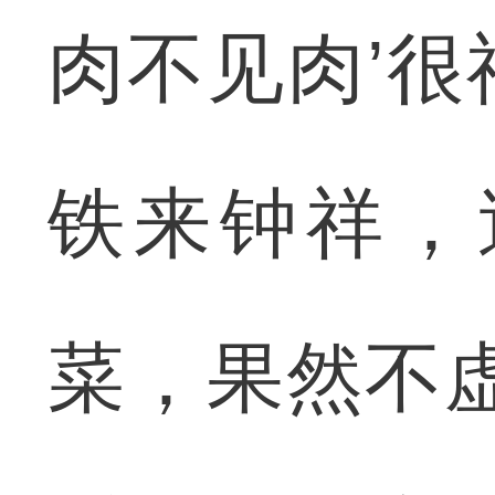
肉不见肉’
铁来钟祥，
菜，果然不