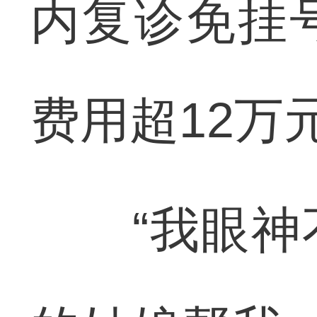
内复诊免挂
费用超12万
“我眼神不