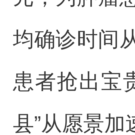
均确诊时间从
患者抢出宝贵
县”从愿景加