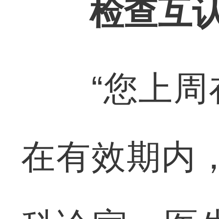
检查互
“您上周在
在有效期内