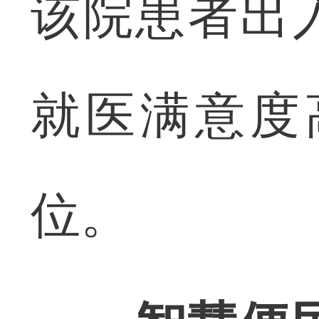
该院患者出
就医满意度高
位。