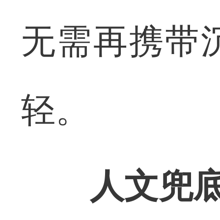
无需再携带
轻。
人文兜