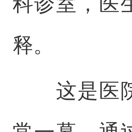
科诊室，医
释。
这是医院