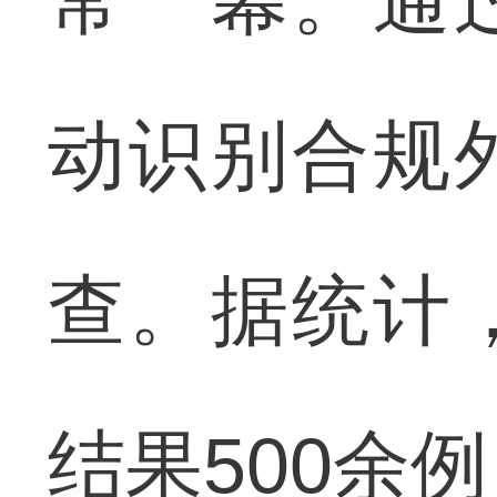
常一幕。通
动识别合规
查。据统计
结果500余