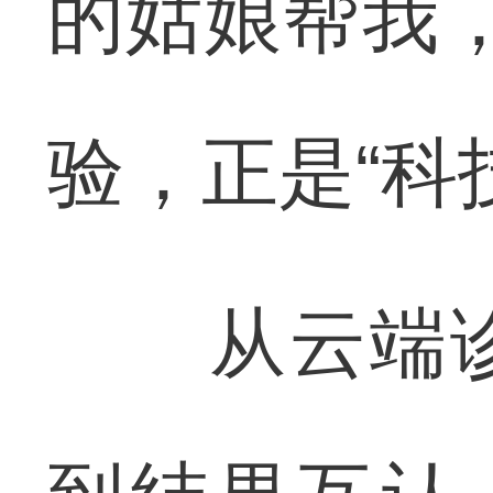
的姑娘帮我，
验，正是“科
从云端诊