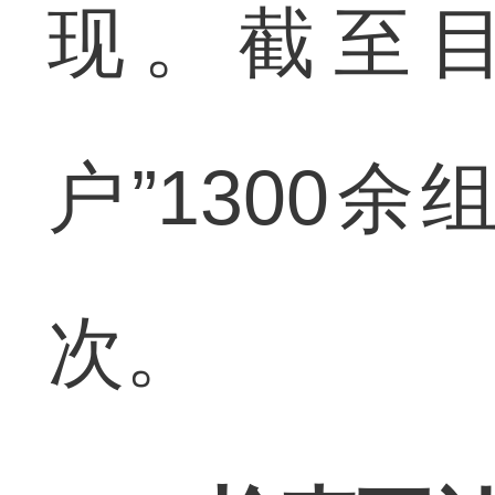
现。截至
户”1300余
次。