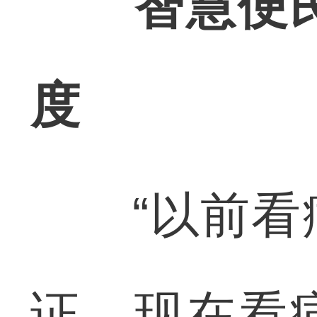
智慧便
度
“以前看病
证，现在看