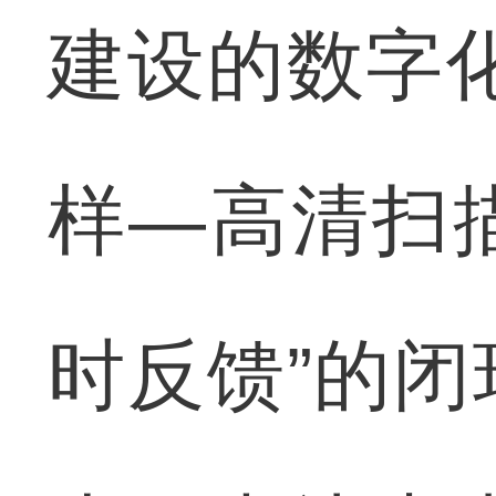
建设的数字
样—高清扫
时反馈”的