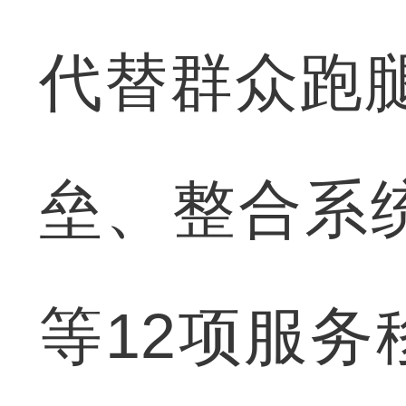
代替群众跑
垒、整合系
等12项服