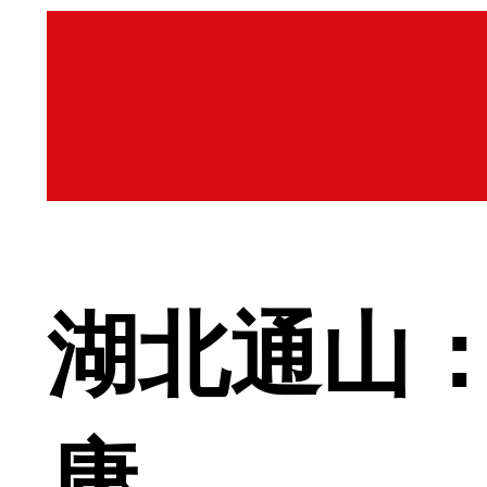
湖北通山：
康