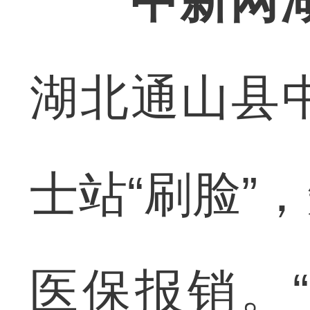
中新网湖
湖北通山县
士站“刷脸”
医保报销。