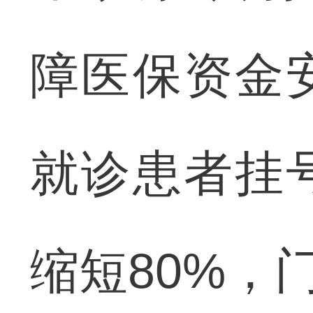
障医保资金
就诊患者挂
缩短80%，