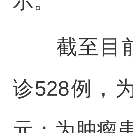
示。
截至目前
诊528例，
元；为肿瘤患