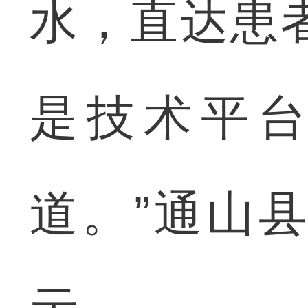
水，直达患者
是技术平
道。”通山