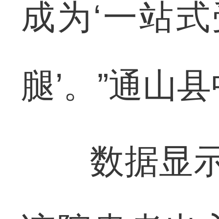
成为‘一站式
腿’。”通山
数据显示，