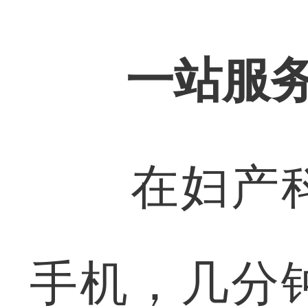
一站服
在妇产科
手机，几分