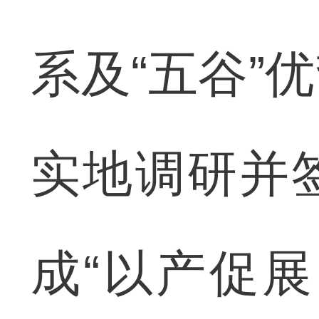
系及“五谷”
实地调研并
成“以产促