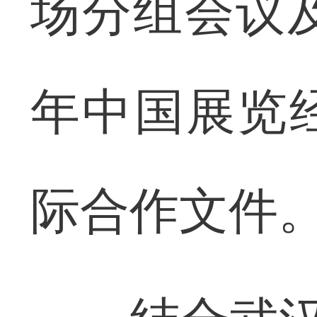
场分组会议及
年中国展览
际合作文件