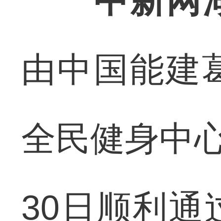
中新网湖
由中国能建
全民健身中心
30日顺利