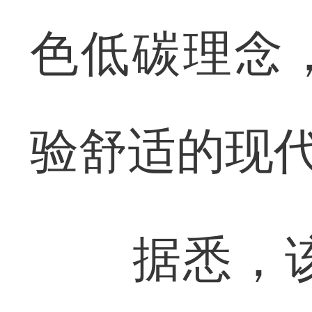
色低碳理念
验舒适的现
据悉，该