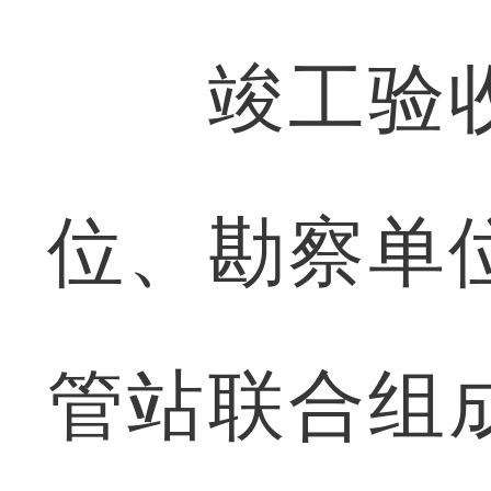
竣工验收
位、勘察单
管站联合组