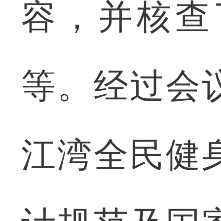
容，并核查
等。经过会
江湾全民健