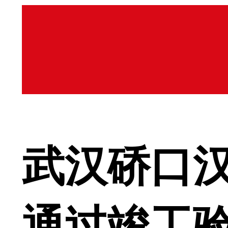
武汉硚口
通过竣工