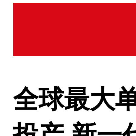
全球最大
投产 新一