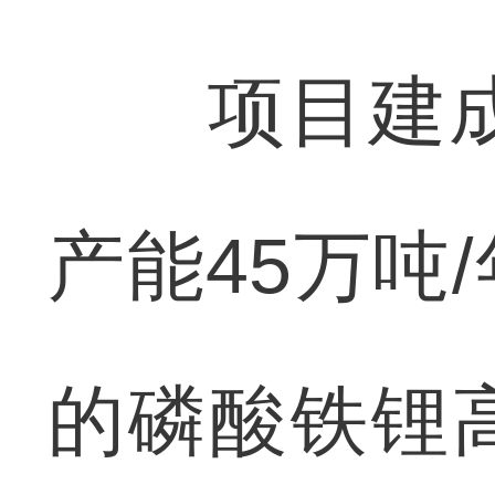
项目建成3
产能45万吨
的磷酸铁锂