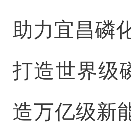
助力宜昌磷化
打造世界级
造万亿级新