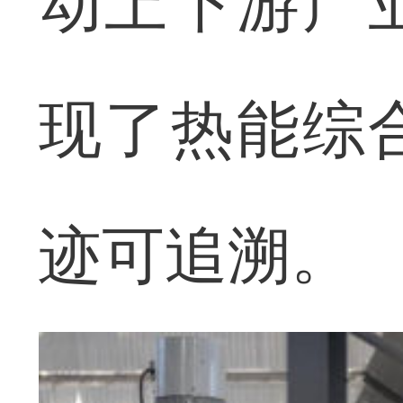
动上下游产
现了热能综
迹可追溯。