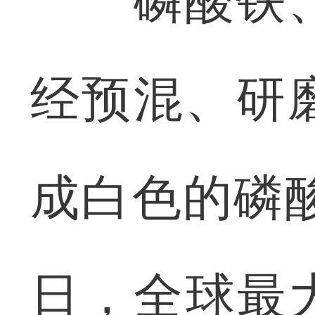
磷酸铁、
经预混、研
成白色的磷酸
日，全球最