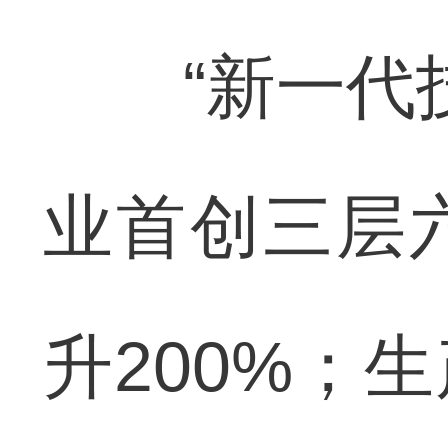
“新一代技
业首创三层
升200%；