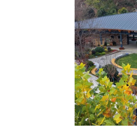
中新网湖北新闻1月1日电
（
号门的花屿森活绿色驿站正式对