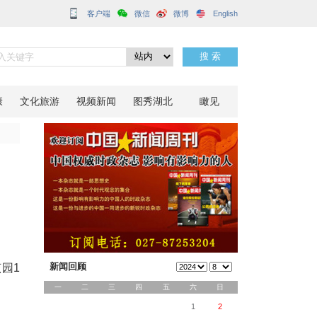
客户端
色驿站开放
分享到：