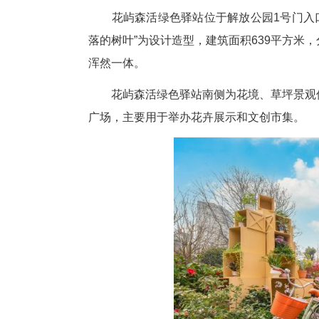
花屿森活绿色驿站位于解放公园
落的树叶”为设计造型，建筑面积
浑然一体。
花屿森活绿色驿站南侧为花境、
广场，主要用于举办花卉展示和