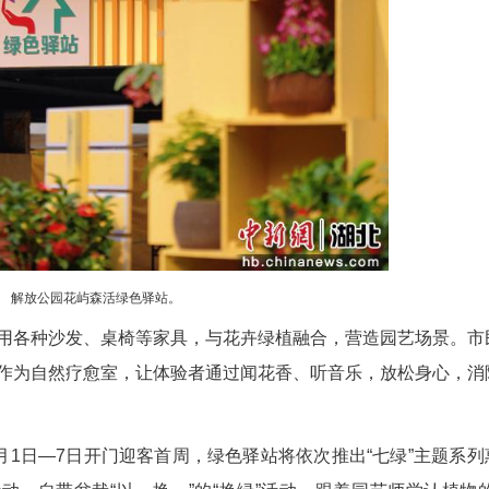
绿色生活体验区。
盆栽、手作以及向日葵、无患子、蒲公英等多种
丰富的植物资源，举办不同主题的植物科普研学活动
这些作品均出自湖北美术学院青年艺术家之手。