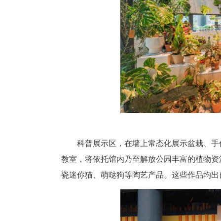
驿站设有绿色生活体验区、科普
色生活体验区将花卉园艺与生活
蕨、蝴蝶兰、凤梨等百余种花卉
可以“抄作业”。